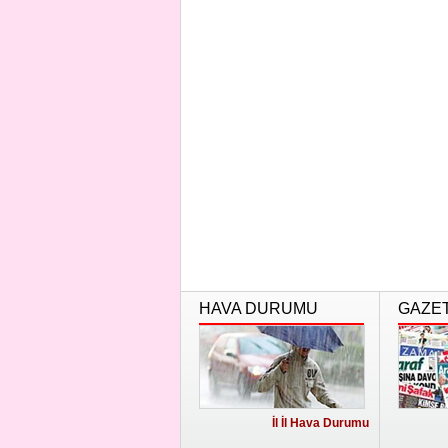
HAVA DURUMU
GAZE
İl İl Hava Durumu