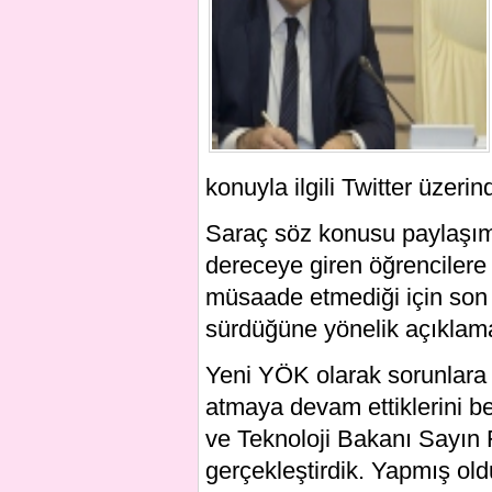
konuyla ilgili Twitter üzeri
Saraç söz konusu paylaşımla
dereceye giren öğrenciler
müsaade etmediği için son v
sürdüğüne yönelik açıklama
Yeni YÖK olarak sorunlara
atmaya devam ettiklerini b
ve Teknoloji Bakanı Sayın F
gerçekleştirdik. Yapmış 