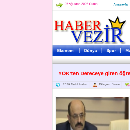
07 Ağustos 2026 Cuma
Anasayfa
Ekonomi
Dünya
Spor
M
YÖK’ten Dereceye giren öğren
2026 Tarihli Haber
Ekleyen : Yazar