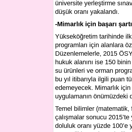
üniversite yerleştirme sına
düşük oranı yakalandı.
-Mimarlık için başarı şart
Yükseköğretim tarihinde ilk
programları için alanlara özg
Düzenlemelerle, 2015 ÖSYS’
hukuk alanını ise 150 binin
su ürünleri ve orman progra
bu yıl itibarıyla ilgili puan
edemeyecek. Mimarlık için 
uygulamanın önümüzdeki dö
Temel bilimler (matematik, f
çalışmalar sonucu 2015’te 
doluluk oranı yüzde 100’e y