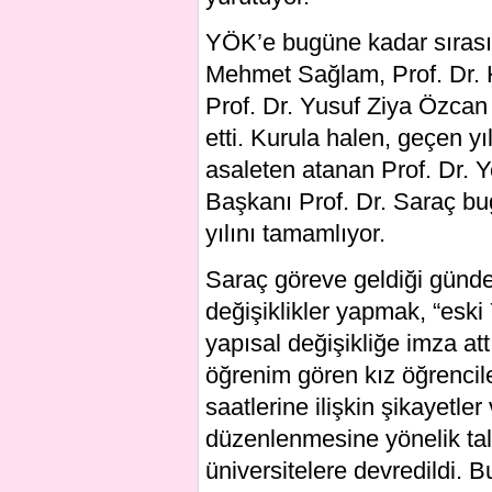
YÖK’e bugüne kadar sırasıy
Mehmet Sağlam, Prof. Dr. K
Prof. Dr. Yusuf Ziya Özcan
etti. Kurula halen, geçen y
asaleten atanan Prof. Dr. 
Başkanı Prof. Dr. Saraç bug
yılını tamamlıyor.
Saraç göreve geldiği günden
değişiklikler yapmak, “eski
yapısal değişikliğe imza att
öğrenim gören kız öğrencile
saatlerine ilişkin şikayetle
düzenlenmesine yönelik tale
üniversitelere devredildi. 