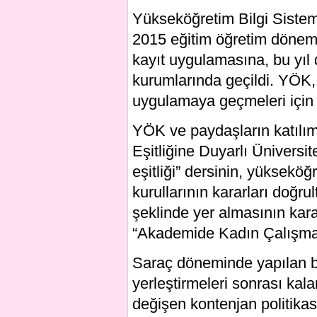
Yükseköğretim Bilgi Sistem
2015 eğitim öğretim dönemi
kayıt uygulamasına, bu yıl
kurumlarında geçildi. YÖK, 
uygulamaya geçmeleri için 
YÖK ve paydaşların katılımı
Eşitliğine Duyarlı Üniversit
eşitliği” dersinin, yükseköğ
kurullarının kararları doğr
şeklinde yer almasının kara
“Akademide Kadın Çalışmala
Saraç döneminde yapılan bi
yerleştirmeleri sonrası kal
değişen kontenjan politikas