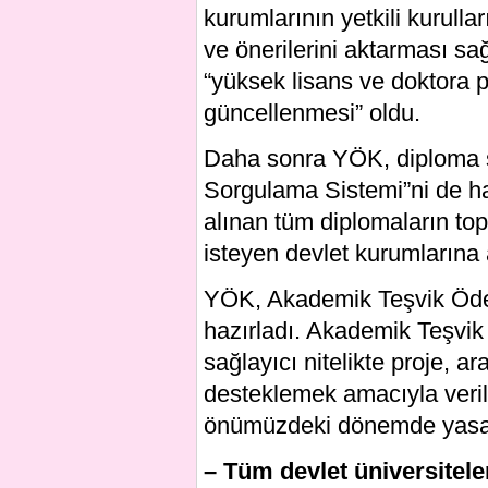
kurumlarının yetkili kurull
ve önerilerini aktarması sağ
“yüksek lisans ve doktora p
güncellenmesi” oldu.
Daha sonra YÖK, diploma sa
Sorgulama Sistemi”ni de h
alınan tüm diplomaların t
isteyen devlet kurumlarına 
YÖK, Akademik Teşvik Ödene
hazırladı. Akademik Teşvik 
sağlayıcı nitelikte proje, 
desteklemek amacıyla veri
önümüzdeki dönemde yasal
– Tüm devlet üniversitele