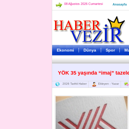
08 Ağustos 2026 Cumartesi
Anasayfa
Ekonomi
Dünya
Spor
M
YÖK 35 yaşında “imaj” tazel
2026 Tarihli Haber
Ekleyen : Yazar