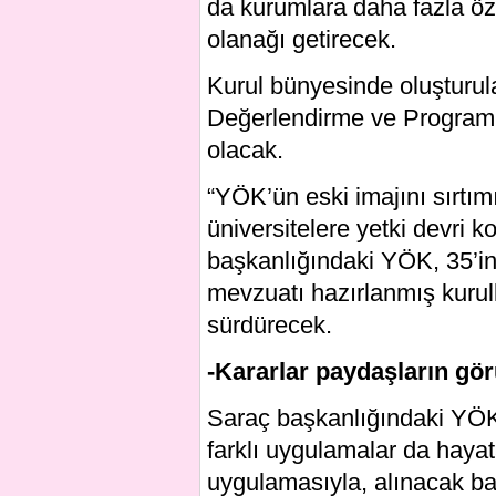
da kurumlara daha fazla öz
olanağı getirecek.
Kurul bünyesinde oluşturu
Değerlendirme ve Program 
olacak.
“YÖK’ün eski imajını sırtı
üniversitelere yetki devri
başkanlığındaki YÖK, 35’inci
mevzuatı hazırlanmış kurul
sürdürecek.
-Kararlar paydaşların gör
Saraç başkanlığındaki YÖK’
farklı uygulamalar da hayata
uygulamasıyla, alınacak ba