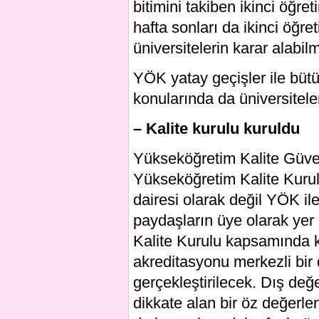
bitimini takiben ikinci öğre
hafta sonları da ikinci öğr
üniversitelerin karar alabil
YÖK yatay geçişler ile büt
konularında da üniversiteler
– Kalite kurulu kuruldu
Yükseköğretim Kalite Güv
Yükseköğretim Kalite Kurul
dairesi olarak değil YÖK ile 
paydaşların üye olarak yer a
Kalite Kurulu kapsamında 
akreditasyonu merkezli bir
gerçekleştirilecek. Dış değe
dikkate alan bir öz değerl