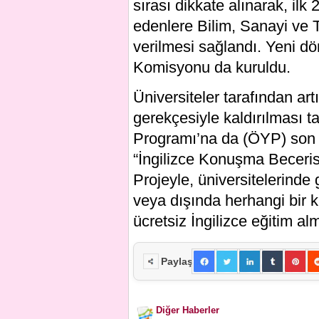
sırası dikkate alınarak, ilk 
edenlere Bilim, Sanayi ve T
verilmesi sağlandı. Yeni dö
Komisyonu da kuruldu.
Üniversiteler tarafından artı
gerekçesiyle kaldırılması t
Programı’na da (ÖYP) son v
“İngilizce Konuşma Becerisi
Projeyle, üniversitelerinde
veya dışında herhangi bir ku
ücretsiz İngilizce eğitim a
Paylaş
Diğer Haberler