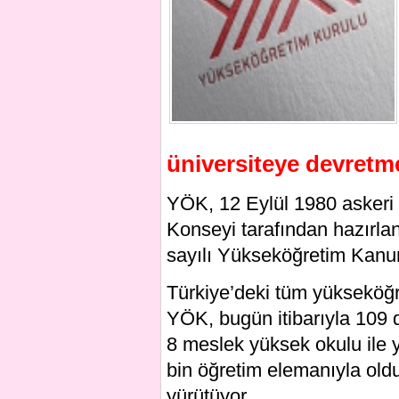
üniversiteye devretme
YÖK, 12 Eylül 1980 askeri 
Konseyi tarafından hazırl
sayılı Yükseköğretim Kanun
Türkiye’deki tüm yükseköğre
YÖK, bugün itibarıyla 109 d
8 meslek yüksek okulu ile 
bin öğretim elemanıyla oldu
yürütüyor.