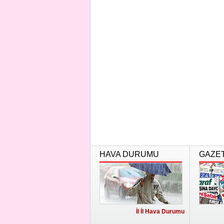
HAVA DURUMU
GAZE
İl İl Hava Durumu