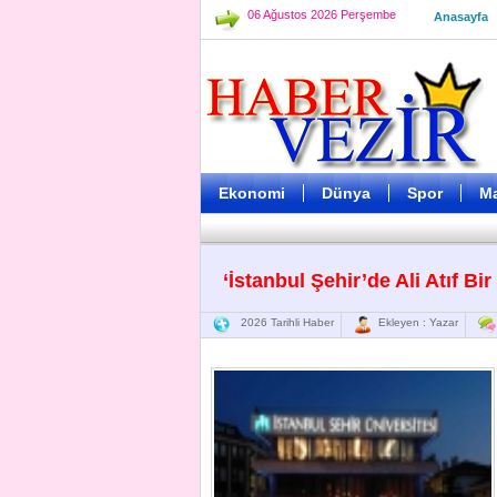
06 Ağustos 2026 Perşembe
Anasayfa
Ekonomi
Dünya
Spor
M
‘İstanbul Şehir’de Ali Atıf Bir 
2026 Tarihli Haber
Ekleyen : Yazar