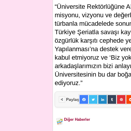
“Üniversite Rektörlüğüne Ali
misyonu, vizyonu ve değerle
türbanla mücadelede sonuna
Türkiye Şeriatla savaşı kay
özgürlük karşıtı cephede y
Yapılanması’na destek veren
kabul etmiyoruz ve ‘Biz yok
arkadaşlarımızın bizi anlay
Üniversitesinin bu dar boğ
ediyoruz.”
Paylaş
Diğer Haberler