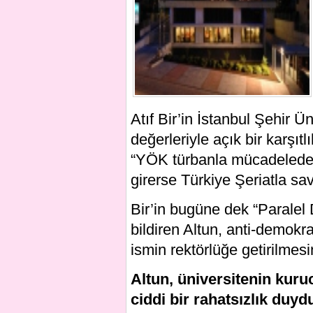
Atıf Bir’in İstanbul Şehir 
değerleriyle açık bir karşıtl
“YÖK türbanla mücadelede 
girerse Türkiye Şeriatla sa
Bir’in bugüne dek “Paralel
bildiren Altun, anti-demokra
ismin rektörlüğe getirilmesi
Altun, üniversitenin kuru
ciddi bir rahatsızlık duydu