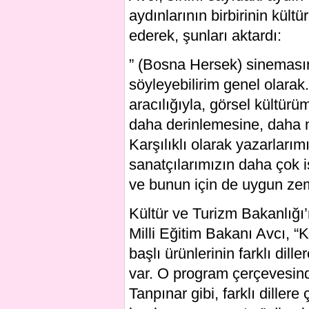
aydınlarının birbirinin kült
ederek, şunları aktardı:
” (Bosna Hersek) sinemasın
söyleyebilirim genel olarak.
aracılığıyla, görsel kültürü
daha derinlemesine, daha ni
Karşılıklı olarak yazarlarımı
sanatçılarımızın daha çok i
ve bunun için de uygun zem
Kültür ve Turizm Bakanlığı
Milli Eğitim Bakanı Avcı, “K
başlı ürünlerinin farklı dille
var. O program çerçevesin
Tanpınar gibi, farklı dille