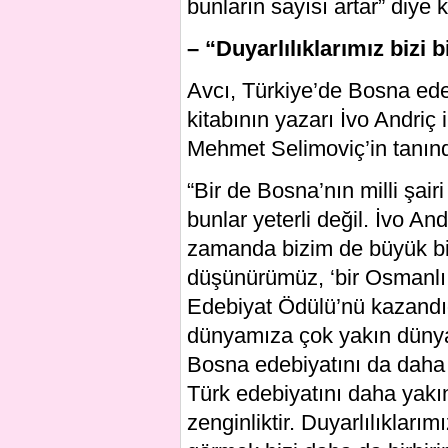
bunların sayısı artar” diye 
– “Duyarlılıklarımız bizi b
Avcı, Türkiye’de Bosna ed
kitabının yazarı İvo Andriç 
Mehmet Selimoviç’in tanınd
“Bir de Bosna’nın milli şair
bunlar yeterli değil. İvo An
zamanda bizim de büyük bir 
düşünürümüz, ‘bir Osmanlı 
Edebiyat Ödülü’nü kazandığ
dünyamıza çok yakın dünya
Bosna edebiyatını da daha
Türk edebiyatını daha yakın
zenginliktir. Duyarlılıkları