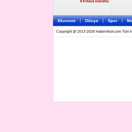
İl İl Hava Durumu
Ekonomi
Dünya
Spor
Ma
Copyright @ 2013-2026 HaberVezir.com Tüm hakl