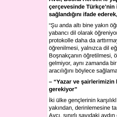
çerçevesinde Türkçe’nin i
sağlandığını ifade ederek, 
“Şu anda altı bine yakın öğ
yabancı dil olarak öğreniyor
protokolle daha da arttırm
öğrenilmesi, yalnızca dil e
Boşnakçanın öğretilmesi, öğ
gelmiyor, aynı zamanda bir
aracılığını böylece sağlama
– “Yazar ve şairlerimizin k
gerekiyor”
İki ülke gençlerinin karşılıkl
yakından, derinlemesine tan
Avcı, sınırlı sayıdaki aydı