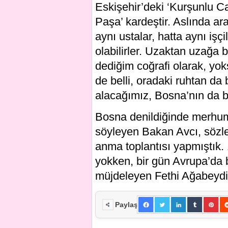
Eskişehir’deki ‘Kurşunlu C
Paşa’ kardeştir. Aslında a
aynı ustalar, hatta aynı iş
olabilirler. Uzaktan uzağa 
dediğim coğrafi olarak, yok
de belli, oradaki ruhtan da
alacağımız, Bosna’nın da b
Bosna denildiğinde merhum
söyleyen Bakan Avcı, sözleri
anma toplantısı yapmıştık.
yokken, bir gün Avrupa’da 
müjdeleyen Fethi Ağabeydi
Paylaş