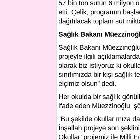
57 bin ton sütün 6 milyon 
etti. Çelik, programın başl
dağıtılacak toplam süt mikta
Sağlık Bakanı Müezzinoğ
Sağlık Bakanı Müezzinoğlu 
projeyle ilgili açıklamalar
olarak biz istiyoruz ki okull
sınıfımızda bir kişi sağlık 
elçimiz olsun” dedi.
Her okulda bir sağlık gönül
ifade eden Müezzinoğlu, şö
“Bu şekilde okullarımıza da 
İnşallah projeye son şeklini
Okullar’ projemiz ile Milli