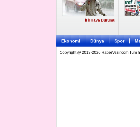
İl İl Hava Durumu
Ekonomi
Dünya
Spor
Ma
Copyright @ 2013-2026 HaberVezir.com Tüm hakl