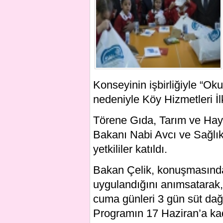
Konseyinin işbirliğiyle “Ok
nedeniyle Köy Hizmetleri İ
Törene Gıda, Tarım ve Hayv
Bakanı Nabi Avcı ve Sağlı
yetkililer katıldı.
Bakan Çelik, konuşmasında,
uygulandığını anımsatarak,
cuma günleri 3 gün süt dağı
Programın 17 Haziran’a kad