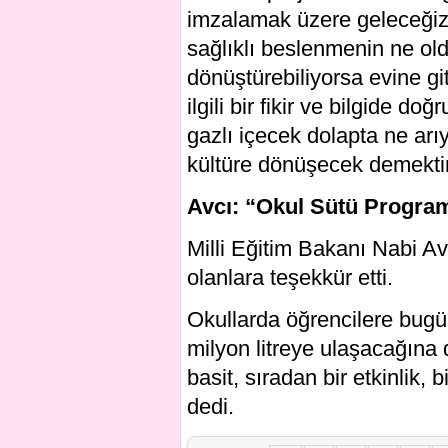
imzalamak üzere geleceğiz
sağlıklı beslenmenin ne ol
dönüştürebiliyorsa evine gi
ilgili bir fikir ve bilgide d
gazlı içecek dolapta ne arı
kültüre dönüşecek demektir
Avcı: “Okul Sütü Programı 
Milli Eğitim Bakanı Nabi 
olanlara teşekkür etti.
Okullarda öğrencilere bugü
milyon litreye ulaşacağına
basit, sıradan bir etkinlik, 
dedi.