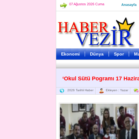
07 Ağustos 2026 Cuma
Anasayfa
Ekonomi
Dünya
Spor
M
‘Okul Sütü Pogramı 17 Hazir
2026 Tarihli Haber
Ekleyen : Yazar