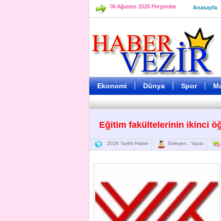
06 Ağustos 2026 Perşembe
Anasayfa
Ekonomi
Dünya
Spor
M
Eğitim fakültelerinin ikinci ö
2026 Tarihli Haber
Ekleyen : Yazar