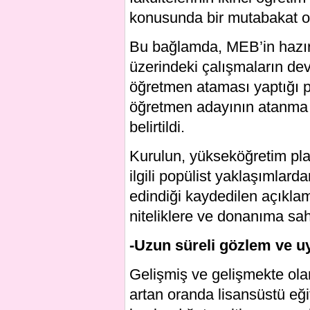
konusunda bir mutabakat olu
Bu bağlamda, MEB’in hazırl
üzerindeki çalışmaların de
öğretmen ataması yaptığı p
öğretmen adayının atanma 
belirtildi.
Kurulun, yükseköğretim pla
ilgili popülist yaklaşımlar
edindiği kaydedilen açıkla
niteliklere ve donanıma sahi
-Uzun süreli gözlem ve u
Gelişmiş ve gelişmekte olan
artan oranda lisansüstü eği