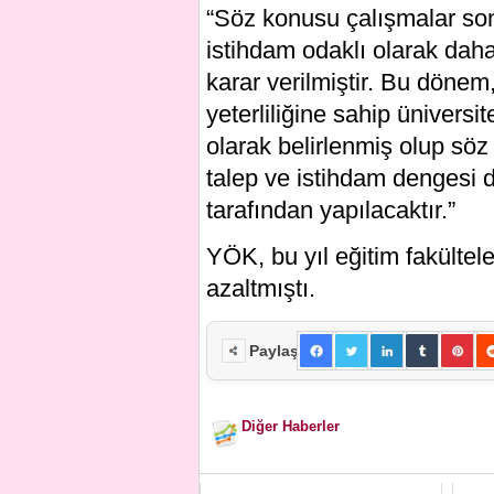
“Söz konusu çalışmalar so
istihdam odaklı olarak daha
karar verilmiştir. Bu döne
yeterliliğine sahip üniversi
olarak belirlenmiş olup söz
talep ve istihdam dengesi de 
tarafından yapılacaktır.”
YÖK, bu yıl eğitim fakültel
azaltmıştı.
Paylaş
Diğer Haberler