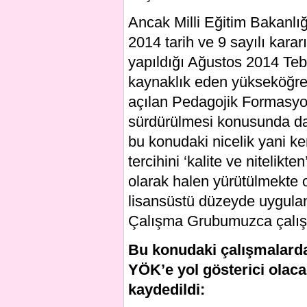
Ancak Milli Eğitim Bakanlı
2014 tarih ve 9 sayılı kar
yapıldığı Ağustos 2014 Tebl
kaynaklık eden yükseköğre
açılan Pedagojik Formasyon
sürdürülmesi konusunda da
bu konudaki nicelik yani kem
tercihini ‘kalite ve nitelik
olarak halen yürütülmekte
lisansüstü düzeyde uygul
Çalışma Grubumuzca çalışm
Bu konudaki çalışmalarda
YÖK’e yol gösterici olaca
kaydedildi: