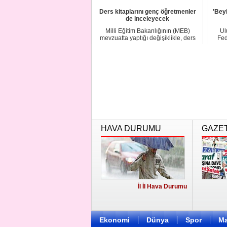
Ders kitaplarını genç öğretmenler
'Bey
de inceleyecek
Milli Eğitim Bakanlığının (MEB)
Ul
mevzuatta yaptığı değişiklikle, ders
Fed
kitaplarını...
HAVA DURUMU
GAZE
İl İl Hava Durumu
Ekonomi
Dünya
Spor
Ma