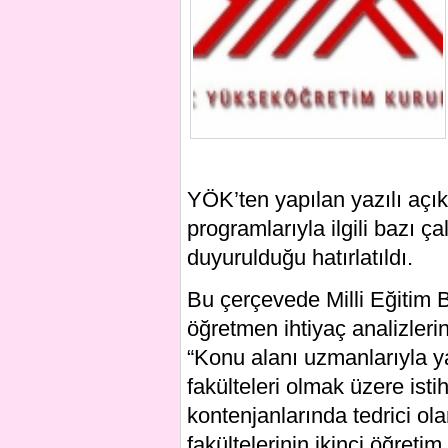
YÖK’ten yapılan yazılı aç
programlarıyla ilgili bazı ç
duyurulduğu hatırlatıldı.
Bu çerçevede Milli Eğitim 
öğretmen ihtiyaç analizleri
“Konu alanı uzmanlarıyla y
fakülteleri olmak üzere ist
kontenjanlarında tedrici ol
fakültelerinin ikinci öğret