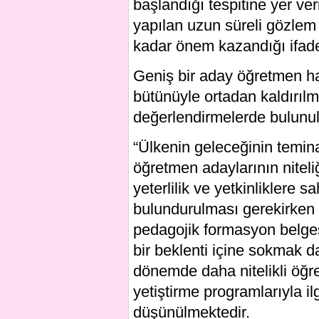
başlandığı tespitine yer ve
yapılan uzun süreli gözlem 
kadar önem kazandığı ifade
Geniş bir aday öğretmen h
bütünüyle ortadan kaldırılm
değerlendirmelerde bulunu
“Ülkenin geleceğinin temina
öğretmen adaylarının niteliğ
yeterlilik ve yetkinliklere 
bulundurulması gerekirken
pedagojik formasyon belges
bir beklenti içine sokmak 
dönemde daha nitelikli öğr
yetiştirme programlarıyla il
düşünülmektedir.