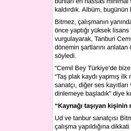
bunları en hassas minimal 
kaldırdık. Albüm, bugünün 
Bitmez, çalışmanın yanınd
önce yaptığı yüksek lisans 
vurgulayarak, Tanburi Cemi
dönemin şartlarını anlatan
söyledi.
“Cemil Bey Türkiye’de bize 
“Taş plak kaydı yapmış ilk
sanatçı, diğer ses kayıtları
dinlemeye başladık” diye k
“Kaynağı taşıyan kişinin 
Ud ve tanbur sanatçısı Bit
çalışma yapıldığına dikkat