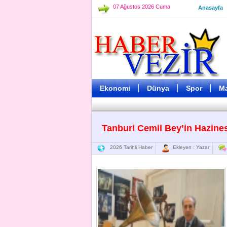
07 Ağustos 2026 Cuma
Anasayfa
Ekonomi
Dünya
Spor
M
Tanburi Cemil Bey’in Hazine
2026 Tarihli Haber
Ekleyen : Yazar