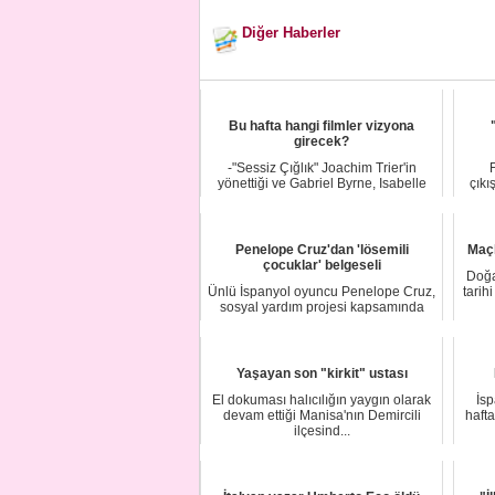
Diğer Haberler
Bu hafta hangi filmler vizyona
girecek?
-"Sessiz Çığlık" Joachim Trier'in
yönettiği ve Gabriel Byrne, Isabelle
çıkı
Huppert, ...
Penelope Cruz'dan 'lösemili
Maçk
çocuklar' belgeseli
Doğal
Ünlü İspanyol oyuncu Penelope Cruz,
tarihi
sosyal yardım projesi kapsamında
lösemili ço...
Yaşayan son "kirkit" ustası
El dokuması halıcılığın yaygın olarak
İsp
devam ettiği Manisa'nın Demircili
haft
ilçesind...