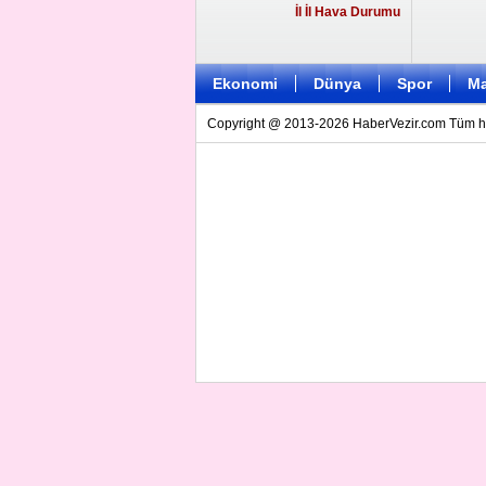
İl İl Hava Durumu
Ekonomi
Dünya
Spor
Ma
Copyright @ 2013-2026 HaberVezir.com Tüm hakl