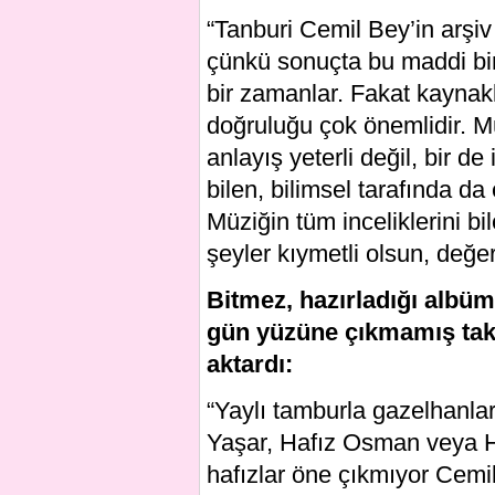
“Tanburi Cemil Bey’in arşiv 
çünkü sonuçta bu maddi bir
bir zamanlar. Fakat kaynak
doğruluğu çok önemlidir. Mü
anlayış yeterli değil, bir de 
bilen, bilimsel tarafında da
Müziğin tüm inceliklerini b
şeyler kıymetli olsun, değer
Bitmez, hazırladığı albü
gün yüzüne çıkmamış taksi
aktardı:
“Yaylı tamburla gazelhanlara
Yaşar, Hafız Osman veya Haf
hafızlar öne çıkmıyor Cemil