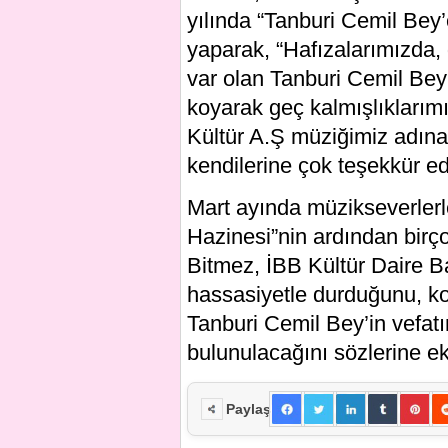
yılında “Tanburi Cemil Bey’
yaparak, “Hafızalarımızda,
var olan Tanburi Cemil Bey’
koyarak geç kalmışlıklarımı
Kültür A.Ş müziğimiz adına
kendilerine çok teşekkür e
Mart ayında müzikseverlerl
Hazinesi”nin ardından birço
Bitmez, İBB Kültür Daire B
hassasiyetle durduğunu, kon
Tanburi Cemil Bey’in vefatın
bulunulacağını sözlerine ek
Paylaş