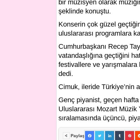
bir müzisyen olarak müziği
şeklinde konuştu.
Konserin çok güzel geçtiğin
uluslararası programlara kat
Cumhurbaşkanı Recep Tayy
vatandaşlığına geçtiğini ha
festivallere ve yarışmalar
dedi.
Cimuk, ileride Türkiye’nin a
Genç piyanist, geçen hafta 
Uluslararası Mozart Müzik
sıralamasında üçüncü, piya
Paylaş