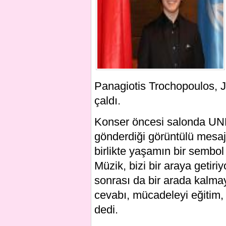
Panagiotis Trochopoulos, Je
çaldı.
Konser öncesi salonda UN
gönderdiği görüntülü mesaj
birlikte yaşamın bir sembol
Müzik, bizi bir araya getiriy
sonrası da bir arada kalma
cevabı, mücadeleyi eğitim, 
dedi.