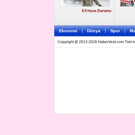
İl İl Hava Durumu
Ekonomi
Dünya
Spor
Ma
Copyright @ 2013-2026 HaberVezir.com Tüm hakl