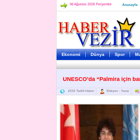
06 Ağustos 2026 Perşembe
Anasayfa
Ekonomi
Dünya
Spor
M
UNESCO’da “Palmira için bar
2026 Tarihli Haber
Ekleyen : Yazar