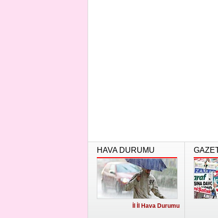
HAVA DURUMU
GAZE
İl İl Hava Durumu