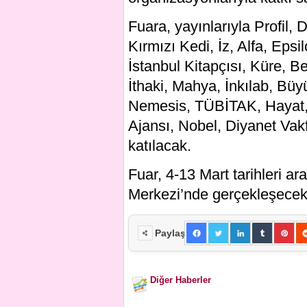
Fuara, yayınlarıyla Profil,
Kırmızı Kedi, İz, Alfa, Ep
İstanbul Kitapçısı, Küre, 
İthaki, Mahya, İnkılab, Bü
Nemesis, TÜBİTAK, Hayat, 
Ajansı, Nobel, Diyanet Vak
katılacak.
Fuar, 4-13 Mart tarihleri 
Merkezi’nde gerçekleşecek
Paylaş
Diğer Haberler