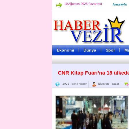
10 Ağustos 2026 Pazartesi
Anasayfa
Ekonomi
Dünya
Spor
M
CNR Kitap Fuarı’na 18 ülkede
2026 Tarihli Haber
Ekleyen : Yazar