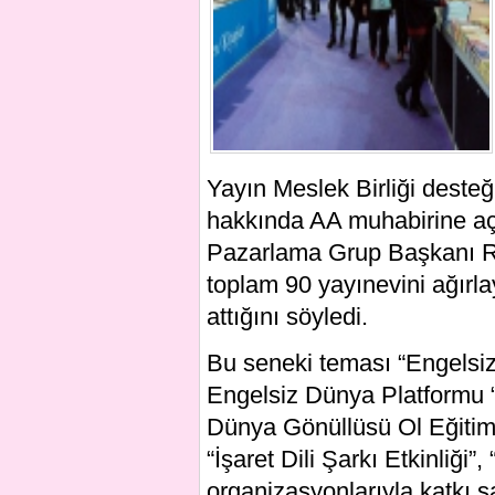
Yayın Meslek Birliği deste
hakkında AA muhabirine a
Pazarlama Grup Başkanı Re
toplam 90 yayınevini ağırl
attığını söyledi.
Bu seneki teması “Engelsiz 
Engelsiz Dünya Platformu 
Dünya Gönüllüsü Ol Eğitim 
“İşaret Dili Şarkı Etkinliği
organizasyonlarıyla katkı 