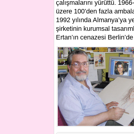
çalışmalarını yürüttü. 1966
üzere 100’den fazla ambalaj
1992 yılında Almanya’ya ye
şirketinin kurumsal tasarım
Ertan’ın cenazesi Berlin’de