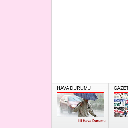
HAVA DURUMU
GAZE
İl İl Hava Durumu