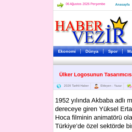
06 Ağustos 2026 Perşembe
Anasayfa
Ekonomi
Dünya
Spor
M
Ülker Logosunun Tasarımcısı
2026 Tarihli Haber
Ekleyen : Yazar
1952 yılında Akbaba adlı m
dereceye giren Yüksel Erta
Hoca filminin animatörü olar
Türkiye’de özel sektörde bi