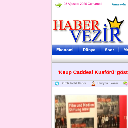
08 Ağustos 2026 Cumartesi
Anasayfa
Ekonomi
Dünya
Spor
M
‘Keup Caddesi Kuaförü’ gös
2026 Tarihli Haber
Ekleyen : Yazar