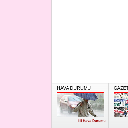
HAVA DURUMU
GAZE
İl İl Hava Durumu