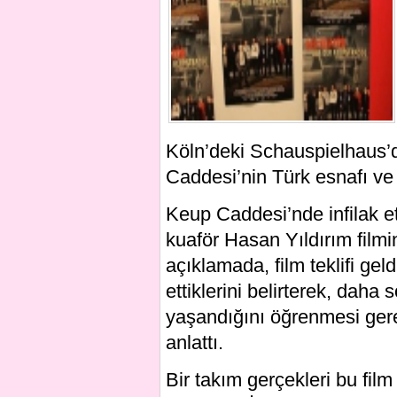
Köln’deki Schauspielhaus’
Caddesi’nin Türk esnafı ve f
Keup Caddesi’nde infilak et
kuaför Hasan Yıldırım film
açıklamada, film teklifi ge
ettiklerini belirterek, daha 
yaşandığını öğrenmesi gerekt
anlattı.
Bir takım gerçekleri bu fil