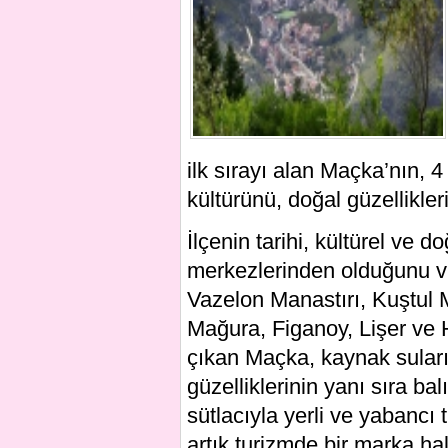
ilk sırayı alan Maçka’nın, 4 b
kültürünü, doğal güzellikle
İlçenin tarihi, kültürel ve 
merkezlerinden olduğunu v
Vazelon Manastırı, Kuştul M
Mağura, Figanoy, Lişer ve 
çıkan Maçka, kaynak suları
güzelliklerinin yanı sıra ba
sütlacıyla yerli ve yabancı t
artık turizmde bir marka hal