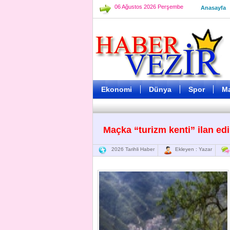
06 Ağustos 2026 Perşembe
Anasayfa
Ekonomi
Dünya
Spor
M
Maçka “turizm kenti” ilan ed
2026 Tarihli Haber
Ekleyen : Yazar