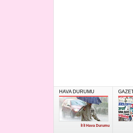
HAVA DURUMU
GAZE
İl İl Hava Durumu