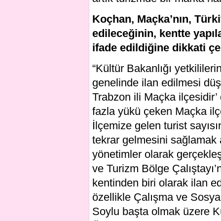
Koçhan, Maçka’nın, Türkiy
edileceğinin, kentte yapı
ifade edildiğine dikkati ç
“Kültür Bakanlığı yetkilileri
genelinde ilan edilmesi düş
Trabzon ili Maçka ilçesidir
fazla yükü çeken Maçka ilçe
İlçemize gelen turist sayısı
tekrar gelmesini sağlamak a
yönetimler olarak gerçekleş
ve Turizm Bölge Çalıştayı’
kentinden biri olarak ilan e
özellikle Çalışma ve Sosy
Soylu başta olmak üzere K