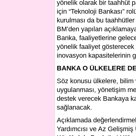
yönelik olarak bir taahhüt 
için “Teknoloji Bankası” ro
kurulması da bu taahhütler 
BM’den yapılan açıklamaya
Banka, faaliyetlerine gelec
yönelik faaliyet gösterecek 
inovasyon kapasitelerinin g
BANKA O ÜLKELERE D
Söz konusu ülkelere, bilim ve
uygulanması, yönetişim m
destek verecek Bankaya kat
sağlanacak.
Açıklamada değerlendirmel
Yardımcısı ve Az Gelişmiş 