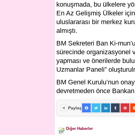
konuşmada, bu ülkelere yöne
En Az Gelişmiş Ülkeler için
uluslararası bir merkez kur
almıştı.
BM Sekreteri Ban Ki-mun’un
sürecinde organizasyonel 
yapması ve önerilerde bul
Uzmanlar Paneli” oluşturul
BM Genel Kurulu’nun onay 
devretmeden önce Bankanı
Paylaş
Diğer Haberler