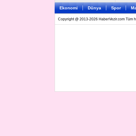
Ekonomi
Dünya
Spor
Ma
Copyright @ 2013-2026 HaberVezir.com Tüm hakl