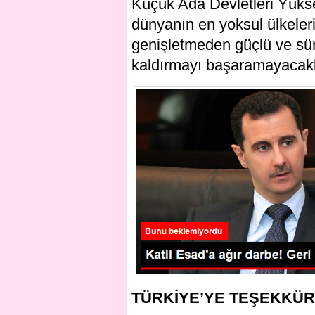
Küçük Ada Devletleri Yüks
dünyanın en yoksul ülkelerin
genişletmeden güçlü ve sür
kaldırmayı başaramayacaklar
TÜRKİYE’YE TEŞEKKÜR