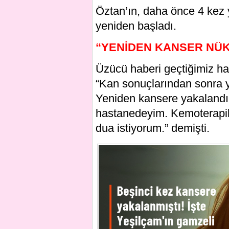
Öztan’ın, daha önce 4 kez 
yeniden başladı.
“YENİDEN KANSER NÜK
Üzücü haberi geçtiğimiz h
“Kan sonuçlarından sonra ye
Yeniden kansere yakalandım
hastanedeyim. Kemoterapil
dua istiyorum.” demişti.