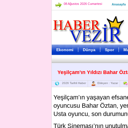
08 Ağustos 2026 Cumartesi
Anasayfa
Ekonomi
Dünya
Spor
M
Yeşilçam’ın Yıldızı Bahar Ö
2026 Tarihli Haber
Ekleyen : Yazar
Yeşilçam’ın yaşayan efsanel
oyuncusu Bahar Öztan, yen
Usta oyuncu, son durumunu 
Türk Sineması’nın unutulma