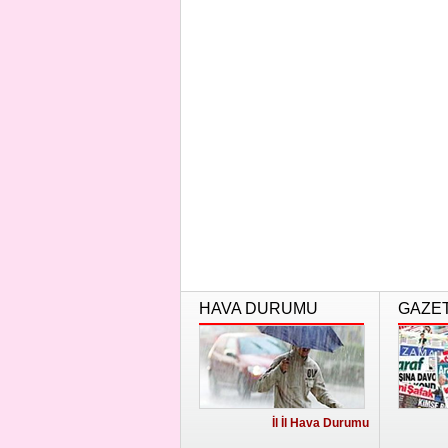
HAVA DURUMU
GAZE
İl İl Hava Durumu