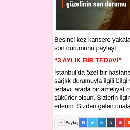
Beşinci kez kansere yakala
son durumunu paylaştı
“3 AYLIK BİR TEDAVİ”
İstanbul’da özel bir hasta
sağlık durumuyla ilgili bilgi
tedavi, arada bir ameliya
şükürler olsun. Sizlerin ilg
ederim. Sizden gelen dualar
Paylaş