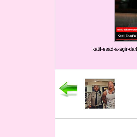
katil-esad-a-agir-d