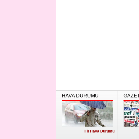
HAVA DURUMU
GAZE
İl İl Hava Durumu