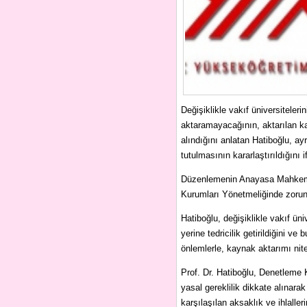
Değişiklikle vakıf üniversitele
aktaramayacağının, aktarılan ka
alındığını anlatan Hatiboğlu, ay
tutulmasının kararlaştırıldığını i
Düzenlemenin Anayasa Mahkemes
Kurumları Yönetmeliğinde zorunlu
Hatiboğlu, değişiklikle vakıf ü
yerine tedricilik getirildiğini v
önlemlerle, kaynak aktarımı nitel
Prof. Dr. Hatiboğlu, Denetleme 
yasal gereklilik dikkate alınara
karşılaşılan aksaklık ve ihlalleri