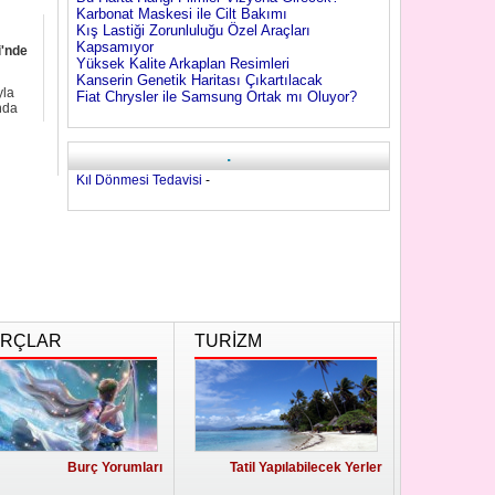
Karbonat Maskesi ile Cilt Bakımı
Kış Lastiği Zorunluluğu Özel Araçları
Kapsamıyor
i'nde
Yüksek Kalite Arkaplan Resimleri
Kanserin Genetik Haritası Çıkartılacak
yla
Fiat Chrysler ile Samsung Ortak mı Oluyor?
nda
.
Kıl Dönmesi Tedavisi
-
RÇLAR
TURİZM
Burç Yorumları
Tatil Yapılabilecek Yerler