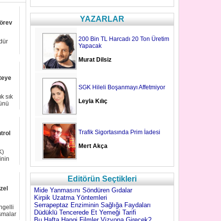
YAZARLAR
görev
200 Bin TL Harcadı 20 Ton Üretim
dür
Yapacak
Murat Dilsiz
iteye
SGK Hileli Boşanmayı Affetmiyor
k sık
Leyla Kılıç
rünü
Trafik Sigortasında Prim İadesi
trol
Mert Akça
K)
inin
Editörün Seçtikleri
zel
Mide Yanmasını Söndüren Gıdalar
Kirpik Uzatma Yöntemleri
Serrapeptaz Enziminin Sağlığa Faydaları
ngelli
Düdüklü Tencerede Et Yemeği Tarifi
ışmalar
Bu Hafta Hangi Filmler Vizyona Girecek?