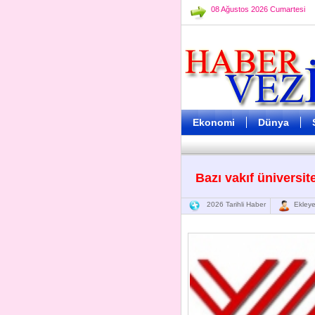
08 Ağustos 2026 Cumartesi
Ekonomi
Dünya
Bazı vakıf üniversit
2026 Tarihli Haber
Ekleye