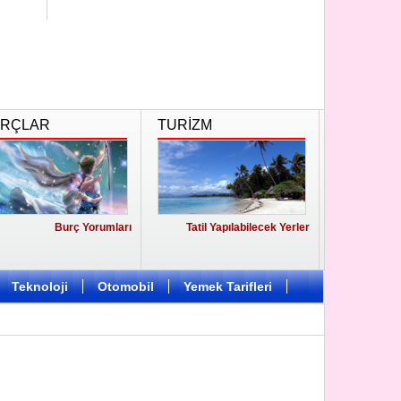
RÇLAR
TURİZM
Burç Yorumları
Tatil Yapılabilecek Yerler
Teknoloji
Otomobil
Yemek Tarifleri