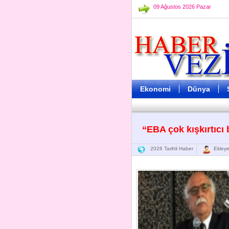
09 Ağustos 2026 Pazar
Ekonomi
Dünya
“EBA çok kışkırtıcı 
2026 Tarihli Haber
Ekleye