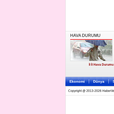
HAVA DURUMU
İl İl Hava Durumu
Ekonomi
Dünya
Copyright @ 2013-2026 HaberVezi