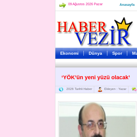
09 Ağustos 2026 Pazar
Anasayfa
Ekonomi
Dünya
Spor
M
‘YÖK’ün yeni yüzü olacak’
2026 Tarihli Haber
Ekleyen : Yazar