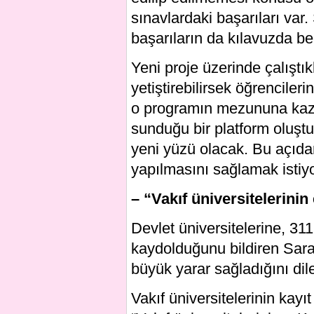
sınavlardaki başarıları var.
başarıların da kılavuzda be
Yeni proje üzerinde çalıştı
yetiştirebilirsek öğrenciler
o programın mezununa kazan
sunduğu bir platform oluşt
yeni yüzü olacak. Bu açıdan 
yapılmasını sağlamak istiyor
– “Vakıf üniversitelerini
Devlet üniversitelerine, 311
kaydolduğunu bildiren Sara
büyük yarar sağladığını dile
Vakıf üniversitelerinin kayı