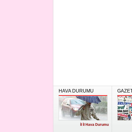
HAVA DURUMU
GAZE
İl İl Hava Durumu