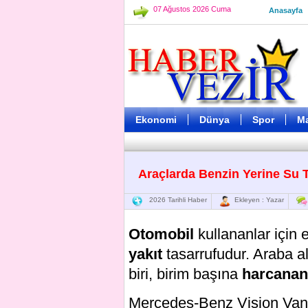
07 Ağustos 2026 Cuma
Anasayfa
Ekonomi
Dünya
Spor
M
Araçlarda Benzin Yerine Su T
2026 Tarihli Haber
Ekleyen : Yazar
Otomobil
kullananlar için 
yakıt
tasarrufudur. Araba al
biri, birim başına
harcanan
Mercedes-Benz Vision Van