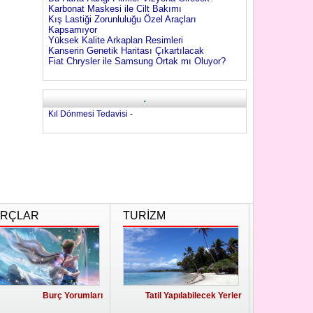
Karbonat Maskesi ile Cilt Bakımı
Kış Lastiği Zorunluluğu Özel Araçları
Kapsamıyor
Yüksek Kalite Arkaplan Resimleri
Kanserin Genetik Haritası Çıkartılacak
Fiat Chrysler ile Samsung Ortak mı Oluyor?
.
Kıl Dönmesi Tedavisi
-
RÇLAR
TURİZM
Burç Yorumları
Tatil Yapılabilecek Yerler