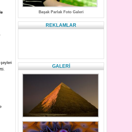
Başak Parlak Foto Galeri
de
REKLAMLAR
r
şeyleri
GALERİ
ti.
e