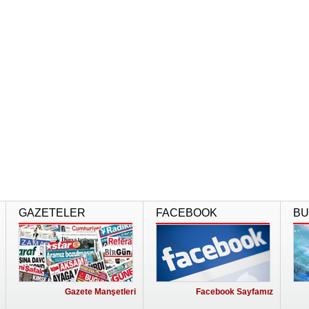
GAZETELER
FACEBOOK
BU
Gazete Manşetleri
Facebook Sayfamız