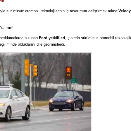
yor
riyle sürücüsüz otomobil teknolojilerinin iç tasarımını geliştirmek adına
Velody
Yatırım!
açıklamalarda bulunan
Ford yetkilileri
, şirketin sürücüsüz otomobil teknolojil
iliminde olduklarını dile getirmişlerdi.