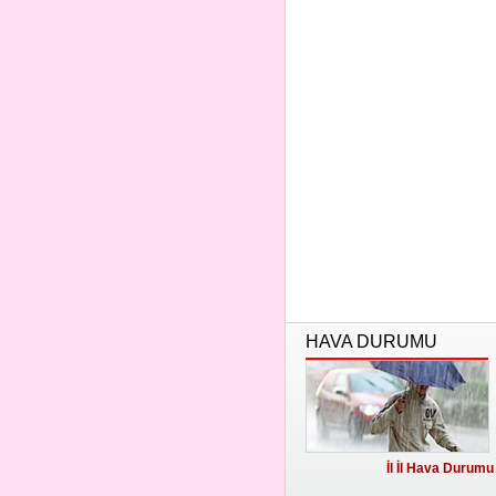
HAVA DURUMU
İl İl Hava Durumu