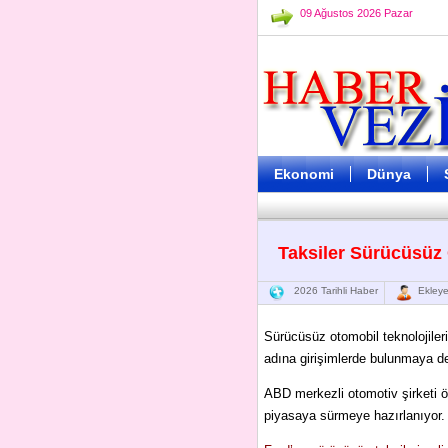
09 Ağustos 2026 Pazar
Ekonomi
Dünya
Taksiler Sürücüsüz
2026 Tarihli Haber
Ekleye
Sürücüsüz otomobil teknolojiler
adına girişimlerde bulunmaya d
ABD merkezli otomotiv şirketi
piyasaya sürmeye hazırlanıyor.