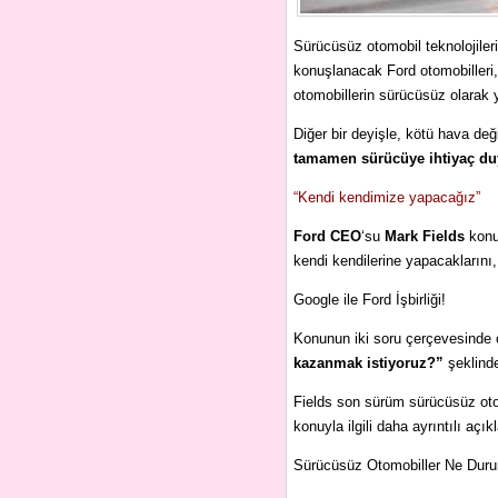
Sürücüsüz otomobil teknolojil
konuşlanacak Ford otomobilleri,
otomobillerin sürücüsüz olarak 
Diğer bir deyişle, kötü hava de
tamamen sürücüye ihtiyaç d
“Kendi kendimize yapacağız”
Ford CEO
‘su
Mark Fields
konuy
kendi kendilerine yapacaklarını,
Google ile Ford İşbirliği!
Konunun iki soru çerçevesinde o
kazanmak istiyoruz?”
şeklinde
Fields son sürüm sürücüsüz oto
konuyla ilgili daha ayrıntılı açı
Sürücüsüz Otomobiller Ne Dur