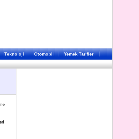
Teknoloji
Otomobil
Yemek Tarifleri
rme
eri