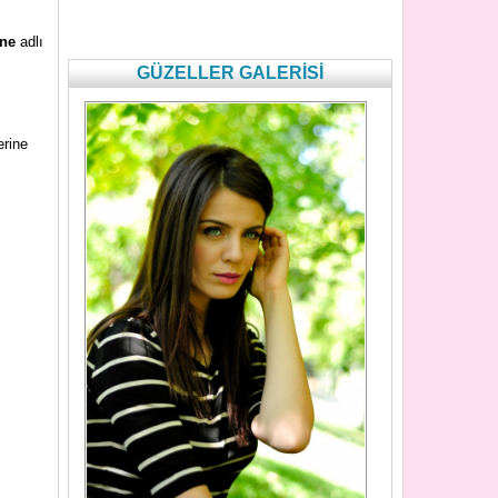
ne
adlı
GÜZELLER GALERİSİ
erine