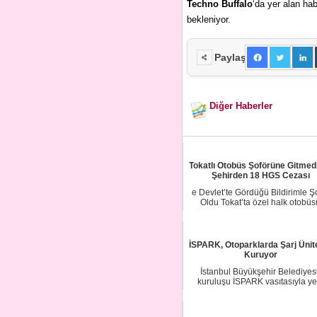
Techno Buffalo
‘da yer alan ha
bekleniyor.
Paylaş
Diğer Haberler
Tokatlı Otobüs Şoförüne Gitmedi
Şehirden 18 HGS Cezası
e Devlet’te Gördüğü Bildirimle 
Oldu Tokat’ta özel halk otobüs
şoförlüğü...
İSPARK, Otoparklarda Şarj Ünite
Kuruyor
İstanbul Büyükşehir Belediyesi
kuruluşu İSPARK vasıtasıyla ye
nesil elektrikl...