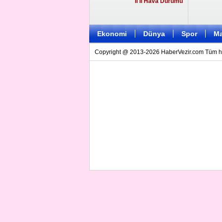
İl İl Hava Durumu
Ekonomi
Dünya
Spor
Ma
Copyright @ 2013-2026 HaberVezir.com Tüm hakl