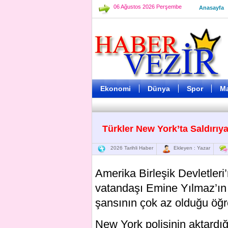
06 Ağustos 2026 Perşembe
Anasayfa
Ekonomi
Dünya
Spor
M
Türkler New York’ta Saldırıy
2026 Tarihli Haber
Ekleyen : Yazar
Amerika Birleşik Devletler
vatandaşı Emine Yılmaz’ın 
şansının çok az olduğu öğre
New York polisinin aktardı