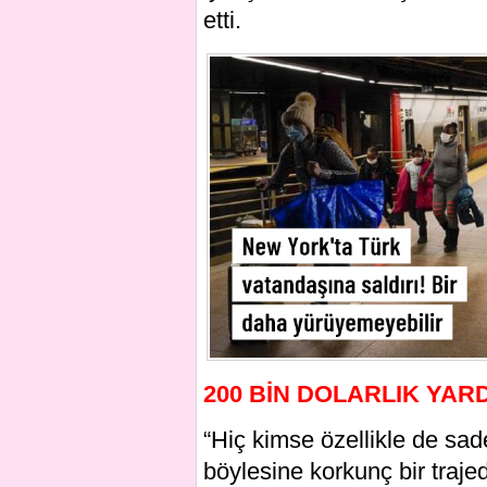
etti.
200 BİN DOLARLIK YAR
“Hiç kimse özellikle de sa
böylesine korkunç bir traj