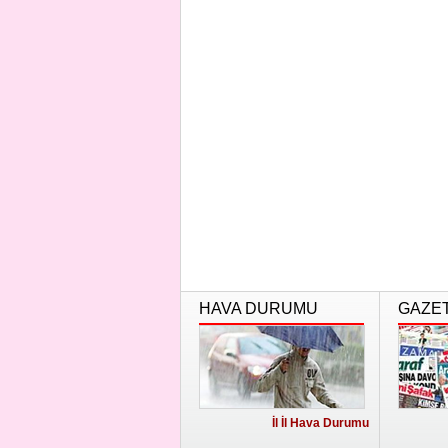
HAVA DURUMU
GAZE
İl İl Hava Durumu