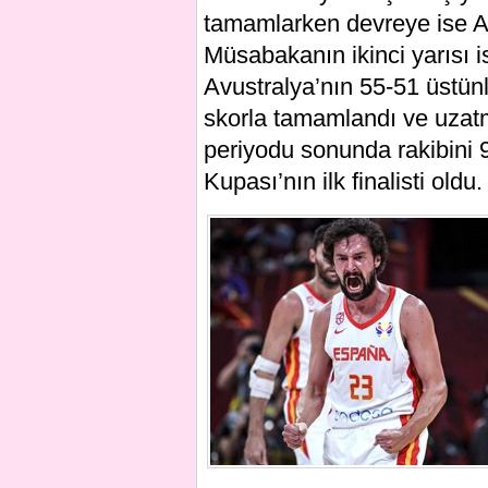
tamamlarken devreye ise Avu
Müsabakanın ikinci yarısı i
Avustralya’nın 55-51 üstünl
skorla tamamlandı ve uzatma
periyodu sonunda rakibini
Kupası’nın ilk finalisti oldu.