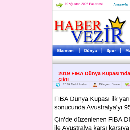
10 Ağustos 2026 Pazartesi
Anasayfa
Ekonomi
Dünya
Spor
M
2019 FIBA Dünya Kupası’nda 
çıktı
2026 Tarihli Haber
Ekleyen : Yazar
FIBA Dünya Kupası ilk yarı
sonucunda Avustralya’yı 95
Çin’de düzenlenen FIBA Dü
ile Avustralya karşı karşıya