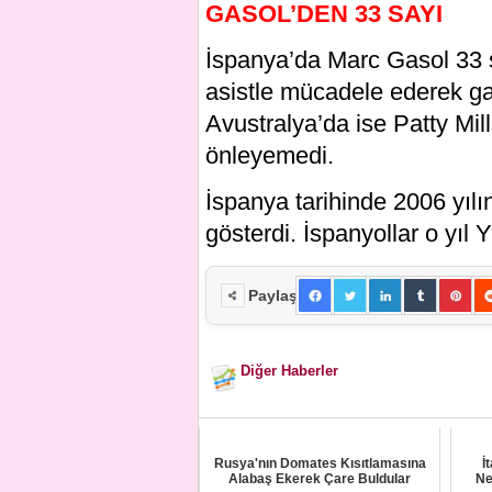
GASOL’DEN 33 SAYI
İspanya’da Marc Gasol 33 sa
asistle mücadele ederek ga
Avustralya’da ise Patty Mill
önleyemedi.
İspanya tarihinde 2006 yılı
gösterdi. İspanyollar o yıl
Paylaş
Diğer Haberler
Rusya'nın Domates Kısıtlamasına
İ
Alabaş Ekerek Çare Buldular
Ne