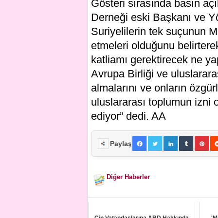
Gösteri sırasında basın a
Derneği eski Başkanı ve Yö
Suriyelilerin tek suçunun M
etmeleri olduğunu belirtere
katliamı gerektirecek ne ya
Avrupa Birliği ve uluslarara
almalarını ve onların özgü
uluslararası toplumun izni
ediyor” dedi. AA
Paylaş
Diğer Haberler