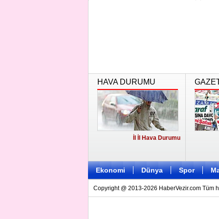
zorlu kı...
HAVA DURUMU
GAZE
İl İl Hava Durumu
Ekonomi
Dünya
Spor
Ma
Copyright @ 2013-2026 HaberVezir.com Tüm hakl