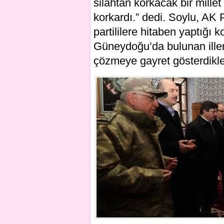
silahtan korkacak bir mille
korkardı.” dedi. Soylu, AK P
partililere hitaben yaptığı
Güneydoğu’da bulunan iller
çözmeye gayret gösterdikler