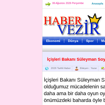
06 Ağustos 2026 Perşembe
Anasayfa
Ekonomi
Dünya
Spor
M
İçişleri Bakanı Süleyman So
2026 Tarihli Haber
Ekleyen : Yazar
İçişleri Bakanı Süleyman S
olduğumuz mücadelenin sad
daha ama bir daha oyun oy
önümüzdeki baharda öyle bir