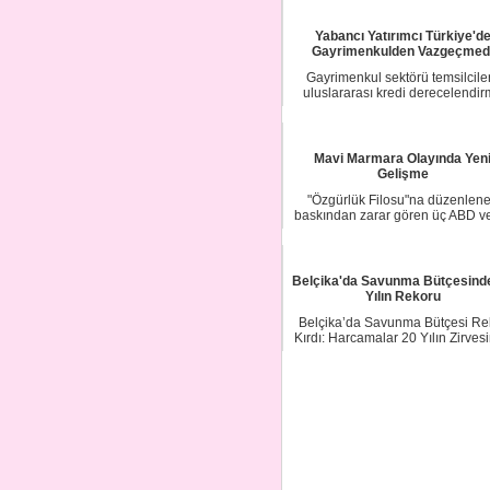
Yabancı Yatırımcı Türkiye'd
Gayrimenkulden Vazgeçmed
Gayrimenkul sektörü temsilciler
uluslararası kredi derecelendi
kuruluşu Moo...
Mavi Marmara Olayında Yen
Gelişme
"Özgürlük Filosu"na düzenlen
baskından zarar gören üç ABD ve
Belçika vatan...
Belçika'da Savunma Bütçesind
Yılın Rekoru
Belçika’da Savunma Bütçesi Re
Kırdı: Harcamalar 20 Yılın Zirves
Belçik...