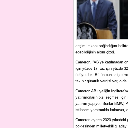
erişim imkanı sağladığını belirte
edebildiğinin altını çizdi.
Cameron, “AB’ye katılmadan önc
için yüzde 17, tuz için yüzde 3
ödüyorduk. Bütün bunlar işletme
tek bir gümrük vergisi var, o da y
Cameron AB üyeliğin İngiltere’ye 
yatırımcıların bizi seçmesi için
yatırım yapıyor. Bunlar BMW, P
istihdam yaratmakla kalmıyor, 
Cameron ayrıca 2020 yılındaki 
bölgesinden milletvekilliği aday