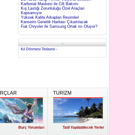
Karbonat Maskesi ile Cilt Bakımı
Kış Lastiği Zorunluluğu Özel Araçları
Kapsamıyor
Yüksek Kalite Arkaplan Resimleri
Kanserin Genetik Haritası Çıkartılacak
Fiat Chrysler ile Samsung Ortak mı Oluyor?
.
Kıl Dönmesi Tedavisi
-
RÇLAR
TURİZM
Burç Yorumları
Tatil Yapılabilecek Yerler