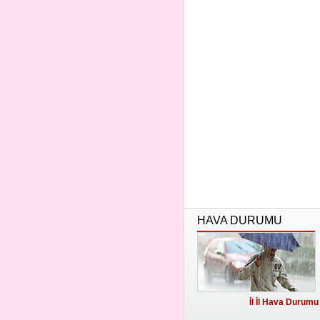
HAVA DURUMU
İl İl Hava Durumu