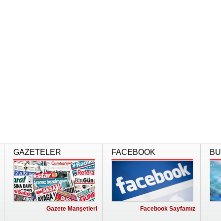
GAZETELER
FACEBOOK
BU
Gazete Manşetleri
Facebook Sayfamız