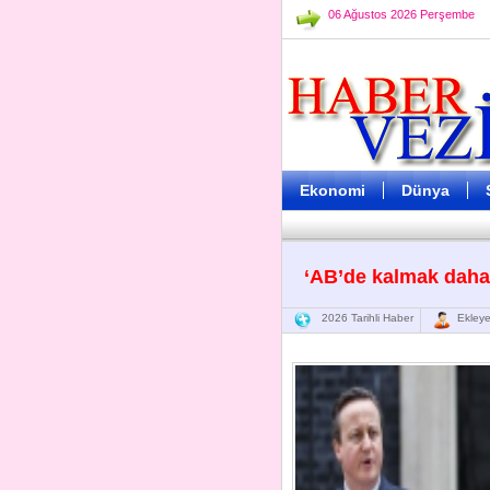
06 Ağustos 2026 Perşembe
Ekonomi
Dünya
‘AB’de kalmak daha 
2026 Tarihli Haber
Ekleye