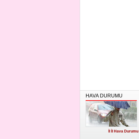
HAVA DURUMU
İl İl Hava Durumu