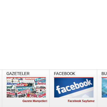
GAZETELER
FACEBOOK
BU
Gazete Manşetleri
Facebook Sayfamız