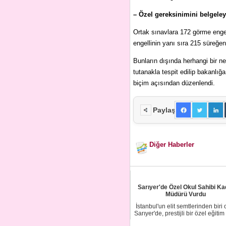
– Özel gereksinimini belgeley
Ortak sınavlara 172 görme engell
engellinin yanı sıra 215 süreğen
Bunların dışında herhangi bir ned
tutanakla tespit edilip bakanlığa
biçim açısından düzenlendi.
Paylaş
Diğer Haberler
Sarıyer'de Özel Okul Sahibi Ka
Müdürü Vurdu
İstanbul'un elit semtlerinden biri 
Sarıyer'de, prestijli bir özel eğitim 