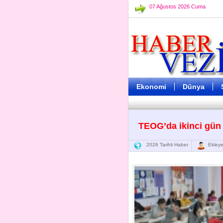
07 Ağustos 2026 Cuma
Ekonomi
Dünya
TEOG’da ikinci gün 
2026 Tarihli Haber
Ekleye