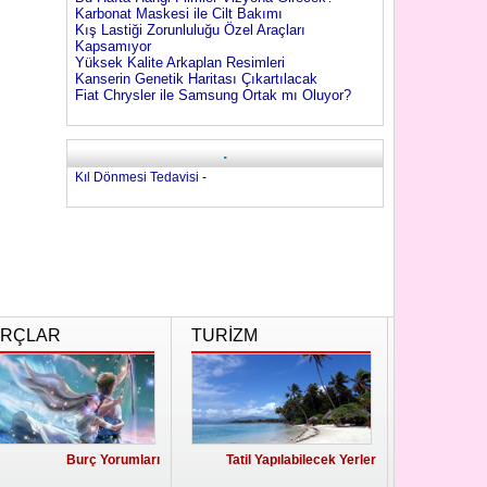
Karbonat Maskesi ile Cilt Bakımı
Kış Lastiği Zorunluluğu Özel Araçları
Kapsamıyor
Yüksek Kalite Arkaplan Resimleri
Kanserin Genetik Haritası Çıkartılacak
Fiat Chrysler ile Samsung Ortak mı Oluyor?
.
Kıl Dönmesi Tedavisi
-
RÇLAR
TURİZM
Burç Yorumları
Tatil Yapılabilecek Yerler