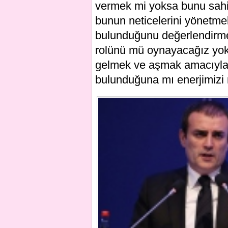
vermek mi yoksa bunu sahip
bunun neticelerini yönetme
bulunduğunu değerlendirme
rolünü mü oynayacağız yoks
gelmek ve aşmak amacıyla 
bulunduğuna mı enerjimizi 