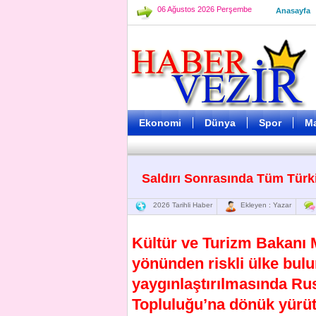
06 Ağustos 2026 Perşembe
Anasayfa
Ekonomi
Dünya
Spor
M
Saldırı Sonrasında Tüm Türk
2026 Tarihli Haber
Ekleyen : Yazar
Kültür ve Turizm Bakanı 
yönünden riskli ülke bulu
yaygınlaştırılmasında Ru
Topluluğu’na dönük yürüt