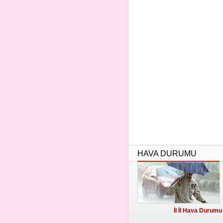
HAVA DURUMU
İl İl Hava Durumu