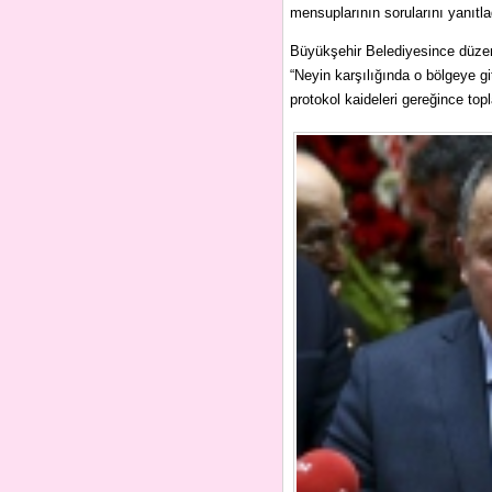
mensuplarının sorularını yanıtla
Büyükşehir Belediyesince düzen
“Neyin karşılığında o bölgeye git
protokol kaideleri gereğince topla