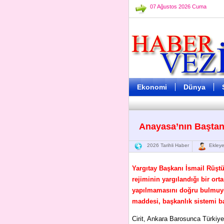
07 Ağustos 2026 Cuma
Ekonomi
Dünya
Anayasa’nın Baştan
2026 Tarihli Haber
Ekleye
Yargıtay Başkanı İsmail Rüştü
rejiminin yargılandığı bir or
yapılmamasını doğru bulmuyor
maddesi, başkanlık sistemi 
Cirit, Ankara Barosunca Türkiye