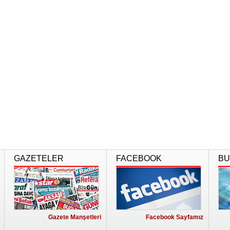
GAZETELER
FACEBOOK
BU
Gazete Manşetleri
Facebook Sayfamız