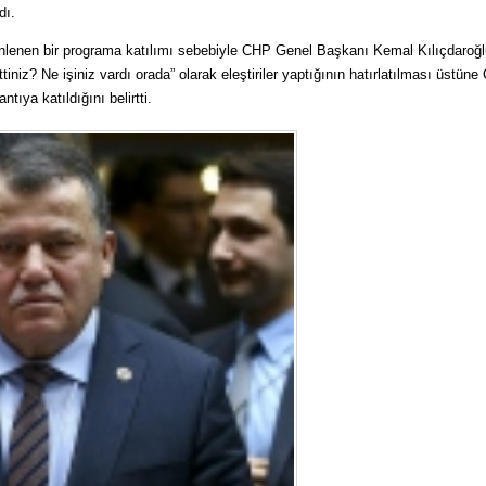
dı.
lenen bir programa katılımı sebebiyle CHP Genel Başkanı Kemal Kılıçdaroğl
tiniz? Ne işiniz vardı orada” olarak eleştiriler yaptığının hatırlatılması üstüne C
ntıya katıldığını belirtti.