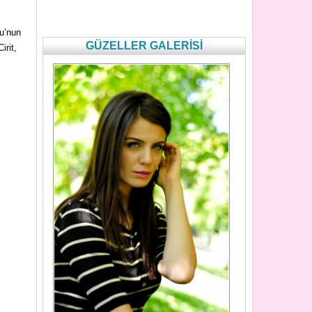
u’nun
GÜZELLER GALERİSİ
irit,