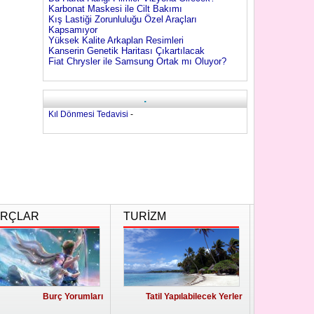
Karbonat Maskesi ile Cilt Bakımı
Kış Lastiği Zorunluluğu Özel Araçları
Kapsamıyor
Yüksek Kalite Arkaplan Resimleri
Kanserin Genetik Haritası Çıkartılacak
Fiat Chrysler ile Samsung Ortak mı Oluyor?
.
Kıl Dönmesi Tedavisi
-
RÇLAR
TURİZM
Burç Yorumları
Tatil Yapılabilecek Yerler