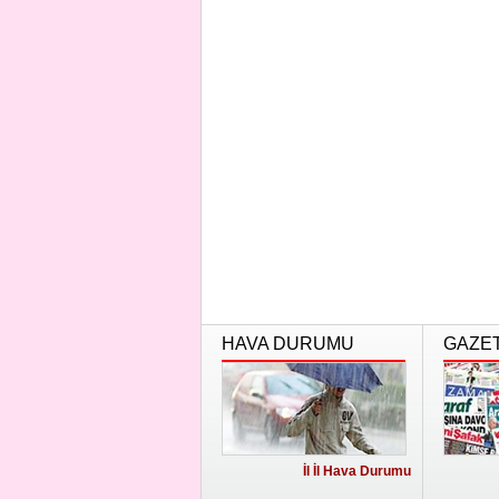
HAVA DURUMU
GAZE
İl İl Hava Durumu