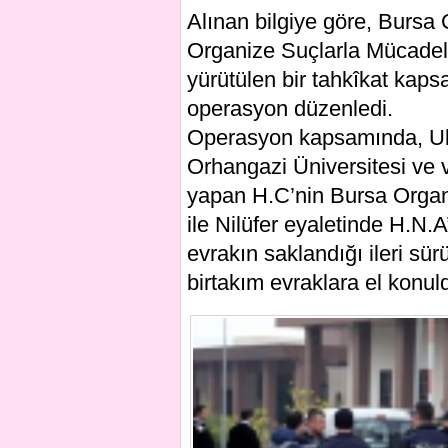
Alınan bilgiye göre, Bursa
Organize Suçlarla Mücadel
yürütülen bir tahkîkat kaps
operasyon düzenledi.
Operasyon kapsamında, Ulud
Orhangazi Üniversitesi ve
yapan H.C’nin Bursa Organi
ile Nilüfer eyaletinde H.N.
evrakın saklandığı ileri sü
birtakım evraklara el konul