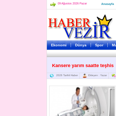
09 Ağustos 2026 Pazar
Anasayfa
Ekonomi
Dünya
Spor
M
Kansere yarım saatte teşhis
2026 Tarihli Haber
Ekleyen : Yazar