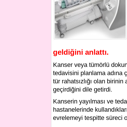
geldiğini anlattı.
Kanser veya tümörlü dokunu
tedavisini planlama adına 
tür rahatsızlığı olan birini
geçirdiğini dile getirdi.
Kanserin yayılması ve teda
hastanelerinde kullandıkla
evrelemeyi tespitte süreci o