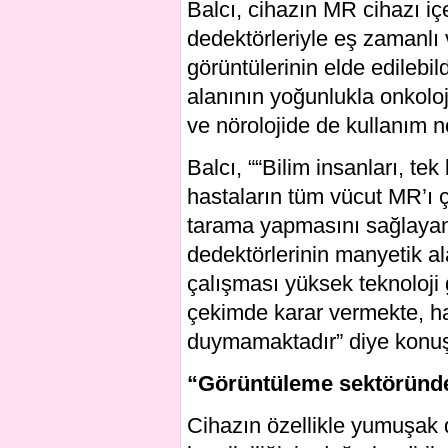
Balcı, cihazın MR cihazı i
dedektörleriyle eş zamanlı
görüntülerinin elde edilebi
alanının yoğunlukla onkoloj
ve nörolojide de kullanım n
Balcı, ““Bilim insanları, t
hastaların tüm vücut MR’ı 
tarama yapmasını sağlayan 
dedektörlerinin manyetik a
çalışması yüksek teknoloji 
çekimde karar vermekte, h
duymamaktadır” diye konuş
“Görüntüleme sektöründe
Cihazın özellikle yumuşak d