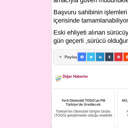
amacıyla güven müdürlükle
Başvuru sahibinin işlemler
içerisinde tamamlanabiliyor
Eski ehliyeti alınan sürücü
gün geçerli ,sürücü olduğuna
Paylaş
Diğer Haberler
Yerli Otomobil TOGG'un Pili
HÜ, 
Türkiye'de Üretilecek
Türkiye'nin Otomobili Girişim Grubu
(TOGG) geliştirmekte olduğu elektrikli
araç ...