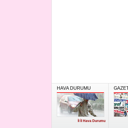
HAVA DURUMU
GAZE
İl İl Hava Durumu