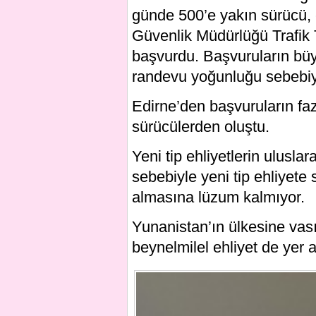
günde 500’e yakın sürücü, e
Güvenlik Müdürlüğü Trafik
başvurdu. Başvuruların büy
randevu yoğunluğu sebebiyle
Edirne’den başvuruların faz
sürücülerden oluştu.
Yeni tip ehliyetlerin ulusla
sebebiyle yeni tip ehliyete 
almasına lüzum kalmıyor.
Yunanistan’ın ülkesine vasıt
beynelmilel ehliyet de yer a