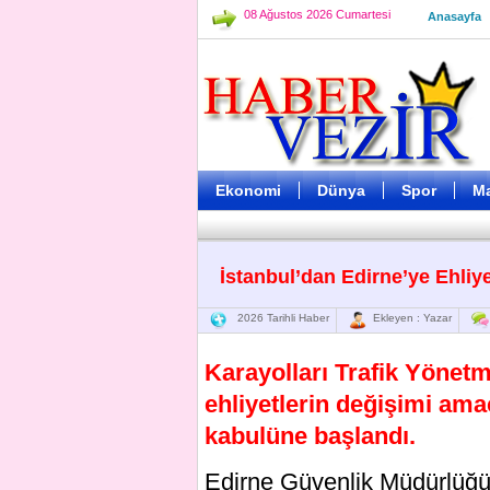
08 Ağustos 2026 Cumartesi
Anasayfa
Ekonomi
Dünya
Spor
M
İstanbul’dan Edirne’ye Ehliye
2026 Tarihli Haber
Ekleyen : Yazar
Karayolları Trafik Yönetme
ehliyetlerin değişimi ama
kabulüne başlandı.
Edirne Güvenlik Müdürlüğün