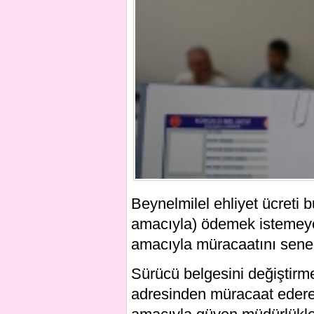
Beynelmilel ehliyet ücreti b
amacıyla) ödemek istemeyen
amacıyla müracaatını seneni
Sürücü belgesini değiştirm
adresinden müracaat ederek