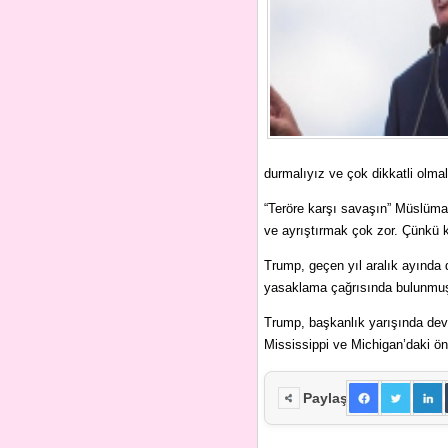
durmalıyız ve çok dikkatli olma
“Teröre karşı savaşın” Müslüman
ve ayrıştırmak çok zor. Çünkü 
Trump, geçen yıl aralık ayında
yasaklama çağrısında bulunmuş
Trump, başkanlık yarışında de
Mississippi ve Michigan’daki ön
Paylaş