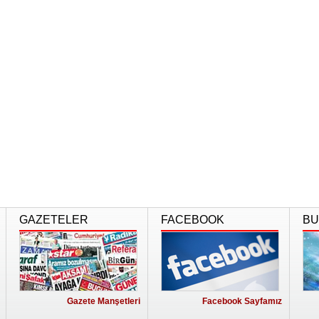
GAZETELER
FACEBOOK
BU
Gazete Manşetleri
Facebook Sayfamız