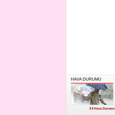
HAVA DURUMU
İl İl Hava Durumu