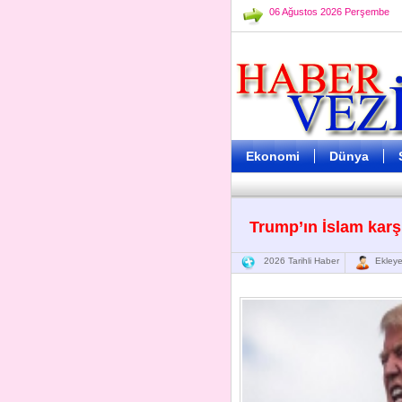
06 Ağustos 2026 Perşembe
Ekonomi
Dünya
Trump’ın İslam karş
2026 Tarihli Haber
Ekleye