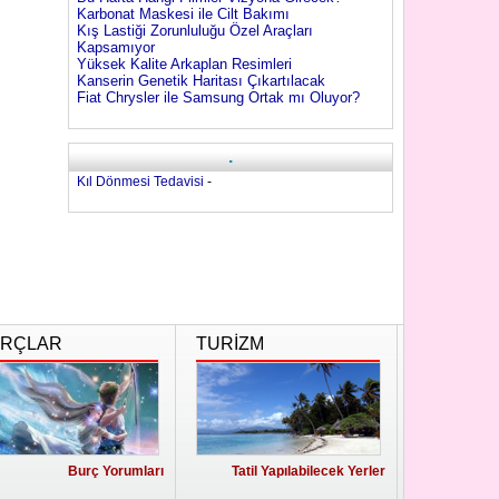
Karbonat Maskesi ile Cilt Bakımı
Kış Lastiği Zorunluluğu Özel Araçları
Kapsamıyor
Yüksek Kalite Arkaplan Resimleri
Kanserin Genetik Haritası Çıkartılacak
Fiat Chrysler ile Samsung Ortak mı Oluyor?
.
Kıl Dönmesi Tedavisi
-
RÇLAR
TURİZM
Burç Yorumları
Tatil Yapılabilecek Yerler