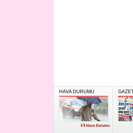
HAVA DURUMU
GAZE
İl İl Hava Durumu