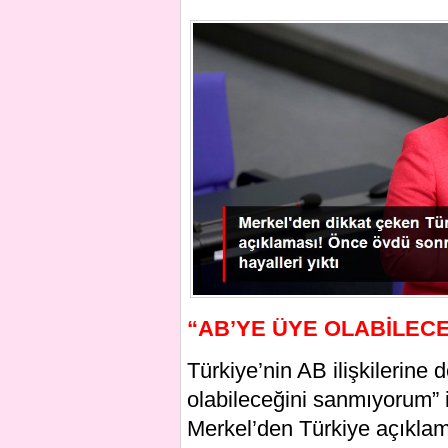
“AB’YE ÜYE OLABİLEC
Türkiye’nin AB ilişkilerine
olabileceğini sanmıyorum” i
Merkel’den Türkiye açıklam