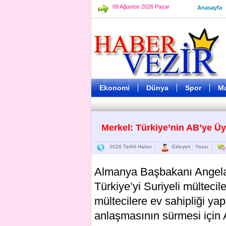
09 Ağustos 2026 Pazar
Anasayfa
Ekonomi
Dünya
Spor
M
Merkel: Türkiye’nin AB’ye Ü
2026 Tarihli Haber
Ekleyen : Yazar
Almanya Başbakanı Angela 
Türkiye’yi Suriyeli mülteci
mültecilere ev sahipliği yap
anlaşmasının sürmesi için A