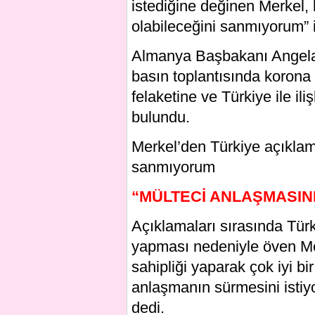
istediğine değinen Merkel,
olabileceğini sanmıyorum” i
Almanya Başbakanı Angela 
basın toplantısında korona v
felaketine ve Türkiye ile i
bulundu.
Merkel’den Türkiye açıklam
sanmıyorum
“MÜLTECİ ANLAŞMASINI
Açıklamaları sırasında Türki
yapması nedeniyle öven Mer
sahipliği yaparak çok iyi bir
anlaşmanın sürmesini istiyo
dedi.