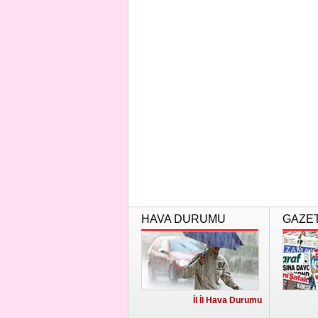
HAVA DURUMU
GAZE
İl İl Hava Durumu