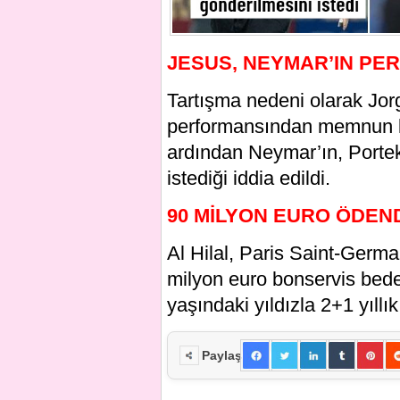
JESUS, NEYMAR’IN PE
Tartışma nedeni olarak Jorg
performansından memnun ka
ardından Neymar’ın, Portek
istediği iddia edildi.
90 MİLYON EURO ÖDEN
Al Hilal, Paris Saint-Germa
milyon euro bonservis bedel
yaşındaki yıldızla 2+1 yıll
Paylaş