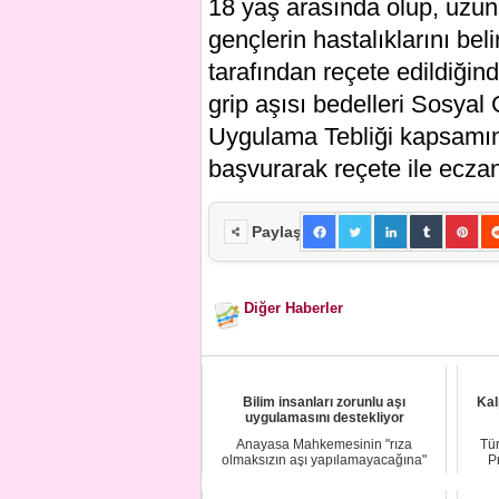
18 yaş arasında olup, uzun 
gençlerin hastalıklarını be
tarafından reçete edildiğin
grip aşısı bedelleri Sosya
Uygulama Tebliği kapsamınd
başvurarak reçete ile eczane
Paylaş
Diğer Haberler
Bilim insanları zorunlu aşı
Kal
uygulamasını destekliyor
Anayasa Mahkemesinin "rıza
Tür
olmaksızın aşı yapılamayacağına"
P
ilişkin gerekçeli ka...