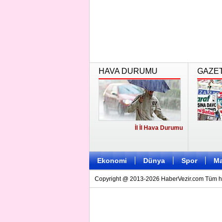
HAVA DURUMU
GAZE
İl İl Hava Durumu
Ekonomi
Dünya
Spor
Ma
Copyright @ 2013-2026 HaberVezir.com Tüm hakl