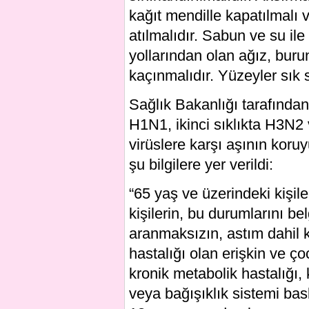
kağıt mendille kapatılmalı 
atılmalıdır. Sabun ve su ile
yollarından olan ağız, buru
kaçınmalıdır. Yüzeyler sık s
Sağlık Bakanlığı tarafından
H1N1, ikinci sıklıkta H3N2
virüslere karşı aşının koru
şu bilgilere yer verildi:
“65 yaş ve üzerindeki kişil
kişilerin, bu durumlarını be
aranmaksızın, astım dahil 
hastalığı olan erişkin ve ço
kronik metabolik hastalığı,
veya bağışıklık sistemi bas