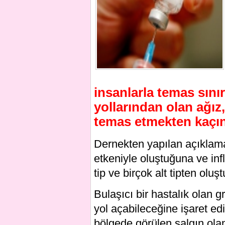
insanlarla temas sını
yollarından olan ağız,
temas etmekten kaçınm
Dernekten yapılan açıklamad
etkeniyle oluştuğuna ve inf
tip ve birçok alt tipten oluş
Bulaşıcı bir hastalık olan g
yol açabileceğine işaret edi
bölgede görülen salgın ola