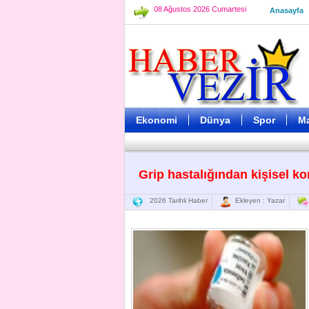
08 Ağustos 2026 Cumartesi
Anasayfa
Ekonomi
Dünya
Spor
M
Grip hastalığından kişisel k
2026 Tarihli Haber
Ekleyen : Yazar