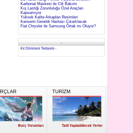
Karbonat Maskesi ile Cilt Bakımı
Kış Lastiği Zorunluluğu Özel Araçları
Kapsamıyor
Yüksek Kalite Arkaplan Resimleri
Kanserin Genetik Haritası Çıkartılacak
Fiat Chrysler ile Samsung Ortak mı Oluyor?
.
Kıl Dönmesi Tedavisi
-
RÇLAR
TURİZM
Burç Yorumları
Tatil Yapılabilecek Yerler