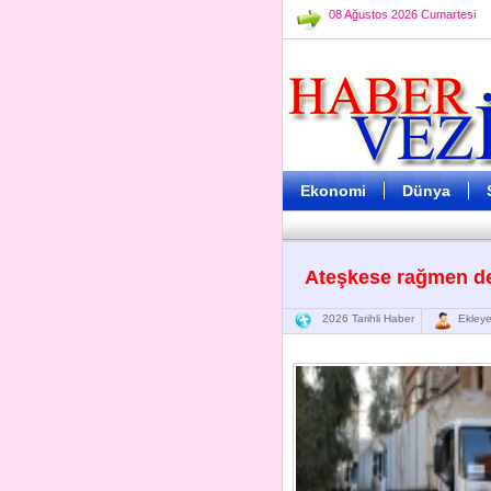
08 Ağustos 2026 Cumartesi
Ekonomi
Dünya
Ateşkese rağmen de
2026 Tarihli Haber
Ekleye