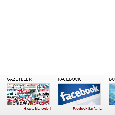
GAZETELER
FACEBOOK
BU
Gazete Manşetleri
Facebook Sayfamız