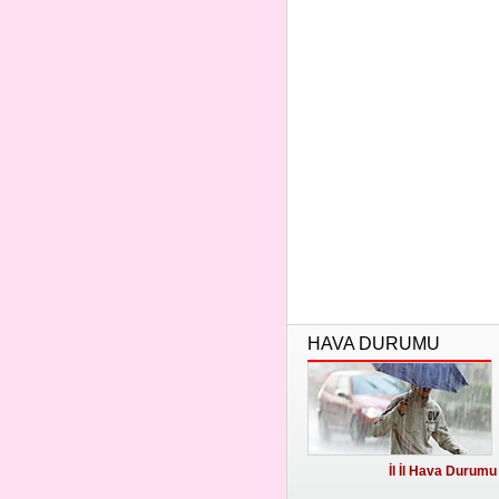
HAVA DURUMU
İl İl Hava Durumu