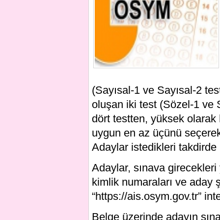
(Sayısal-1 ve Sayısal-2 tes
oluşan iki test (Sözel-1 ve 
dört testten, yüksek olarak 
uygun en az üçünü seçerek
Adaylar istedikleri takdirde
Adaylar, sınava girecekleri y
kimlik numaraları ve aday ş
“https://ais.osym.gov.tr” in
Belge üzerinde adayın sınav