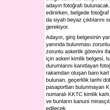
adayın fotoğrafı bulunacak
edinirken, belgede fotoğra
da siyah beyaz çıktılarını 
gerekiyor.
Adayın, giriş belgesinin y
yanında bulunması zorunlu
zorunlu askerlik görevini if
için askeri kimlik belgesi,
durumlarını kanıtlayan fotoğr
rakamdan oluşan baro kart
bulunan, geçerlilik tarihi 
pasaportları bulunmayan KK
numaralı KKTC kimlik kartı,
ve bunların kanuni mirasçı
edilecek.