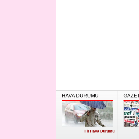
HAVA DURUMU
GAZE
İl İl Hava Durumu