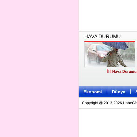
HAVA DURUMU
İl İl Hava Durumu
Ekonomi
Dünya
Copyright @ 2013-2026 HaberVezi