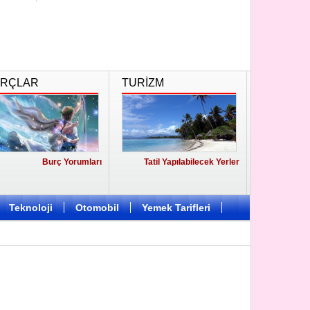
RÇLAR
TURİZM
Burç Yorumları
Tatil Yapılabilecek Yerler
Teknoloji
Otomobil
Yemek Tarifleri