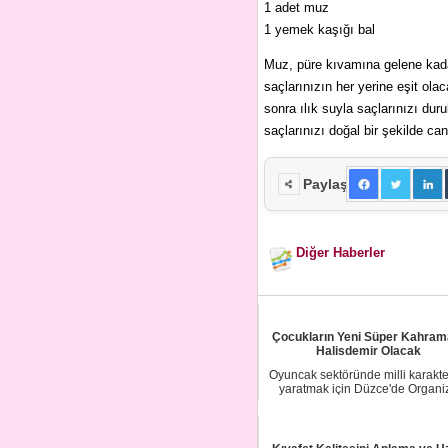
1 adet muz
1 yemek kaşığı bal
Muz, püre kıvamına gelene kadar
saçlarınızın her yerine eşit ola
sonra ılık suyla saçlarınızı du
saçlarınızı doğal bir şekilde can
Paylaş
Diğer Haberler
Çocukların Yeni Süper Kahram
Halisdemir Olacak
Oyuncak sektöründe milli karakte
yaratmak için Düzce'de Organi
Sanayi Bölg...