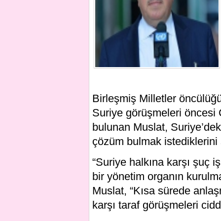
Birleşmiş Milletler öncülü
Suriye görüşmeleri öncesi 
bulunan Muslat, Suriye’deki
çözüm bulmak istediklerini 
“Suriye halkına karşı şuç 
bir yönetim organın kurulm
Muslat, “Kısa sürede anla
karşı taraf görüşmeleri ciddi