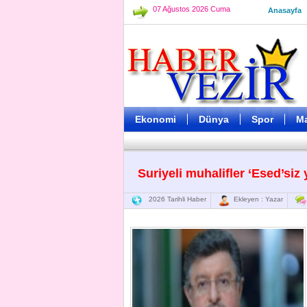
07 Ağustos 2026 Cuma
Anasayfa
Ekonomi
Dünya
Spor
M
Suriyeli muhalifler ‘Esed’siz
2026 Tarihli Haber
Ekleyen : Yazar