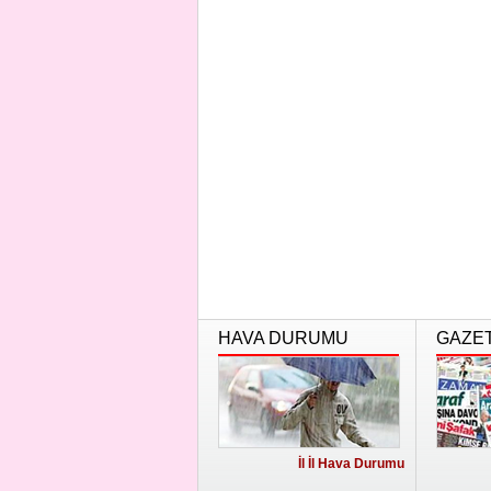
HAVA DURUMU
GAZE
İl İl Hava Durumu