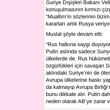
Suriye Dışişleri Bakanı Vel
konuşulmasının kırmızı çizg
“Muallim’in sözlerinin bizi
kararları artık Rusya veriyo
Muslat şöyle devam etti:
“Rus halkına saygı duyuyor
Putin aslında sadece Suriy
ülkelerde de. Rus hükümeti
özgürlükleri için savaşan S
aklındaki Suriye’nin de ötes
Avrupa ülkelerine baskı y
da kalmayıp Avrupa Birliği’
bunu dikkate alır. Putin da
neden olarak AB’ye zarar v