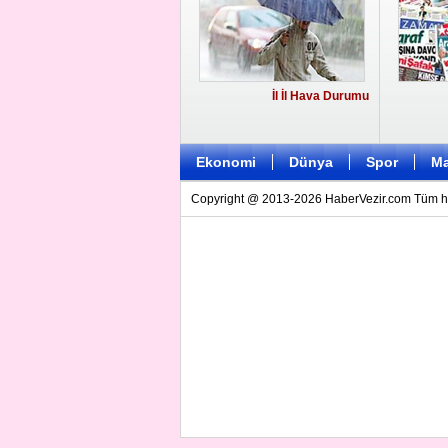
İl İl Hava Durumu
Ekonomi
Dünya
Spor
Ma
Copyright @ 2013-2026 HaberVezir.com Tüm hakl