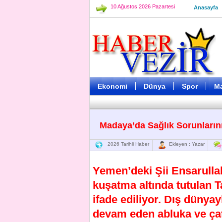
10 Ağustos 2026 Pazartesi
Anasayfa
Ekonomi
Dünya
Spor
M
Madaya’da Sağlık Sorunlarını
2026 Tarihli Haber
Ekleyen : Yazar
Yemen’deki Şii Ensarulla
kuşatma altında tutulan 
ifade ediliyor. Dış dünyay
devam eden abluka ve çat