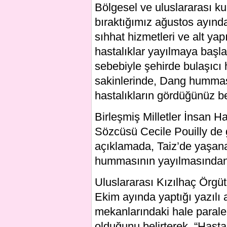
Bölgesel ve uluslararası ku
bıraktığımız ağustos ayın
sıhhat hizmetleri ve alt ya
hastalıklar yayılmaya başl
sebebiyle şehirde bulaşıcı 
sakinlerinde, Dang hummas
hastalıkların gördüğünüz beli
Birleşmiş Milletler İnsan 
Sözcüsü Cecile Pouilly de g
açıklamada, Taiz’de yaşan
hummasının yayılmasından d
Uluslararası Kızılhaç Örg
Ekim ayında yaptığı yazılı
mekanlarındaki hale parale
olduğunu belirterek, “Hasta