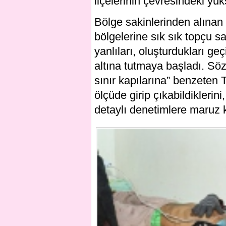
ilçelerinin çevresindeki yü
Bölge sakinlerinden alınan 
bölgelerine sık sık topçu sa
yanlıları, oluşturdukları geç
altına tutmaya başladı. Söz 
sınır kapılarına” benzeten T
ölçüde girip çıkabildiklerini
detaylı denetimlere maruz ka