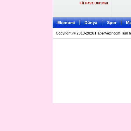
İl İl Hava Durumu
Ekonomi
Dünya
Spor
Ma
Copyright @ 2013-2026 HaberVezir.com Tüm hakl