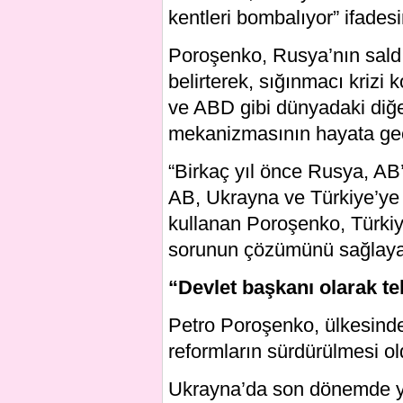
kentleri bombalıyor” ifadesi
Poroşenko, Rusya’nın saldır
belirterek, sığınmacı kriz
ve ABD gibi dünyadaki diğer
mekanizmasının hayata geçir
“Birkaç yıl önce Rusya, AB
AB, Ukrayna ve Türkiye’ye s
kullanan Poroşenko, Türkiy
sorunun çözümünü sağlayac
“Devlet başkanı olarak t
Petro Poroşenko, ülkesinde 
reformların sürdürülmesi ol
Ukrayna’da son dönemde yaş