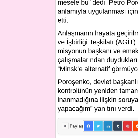
mesele bu” dedi. Petro Po
anlamıyla uygulanması için
etti.
Anlaşmanın hayata geçirilm
ve İşbirliği Teşkilatı (AGİ
misyonun başkanı ve emekl
çalışmalarından duydukları
“Minsk’e alternatif görmüyo
Poroşenko, devlet başkanl
kontrolünün yeniden tamam
inanmadığına ilişkin soruya
yapacağım” yanıtını verdi.
Paylaş