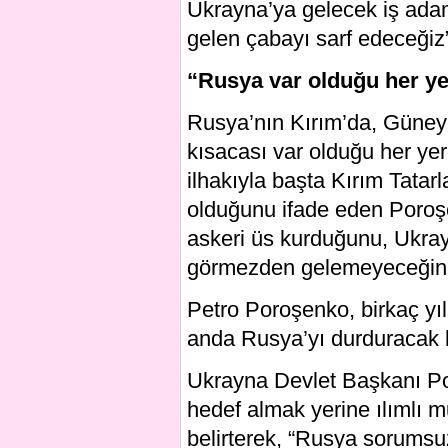
Ukrayna’ya gelecek iş adam
gelen çabayı sarf edeceğiz
“Rusya var olduğu her yer
Rusya’nın Kırım’da, Güney
kısacası var olduğu her yerde
ilhakıyla başta Kırım Tatar
olduğunu ifade eden Poroş
askeri üs kurduğunu, Ukra
görmezden gelemeyeceğini 
Petro Poroşenko, birkaç yı
anda Rusya’yı durduracak 
Ukrayna Devlet Başkanı Por
hedef almak yerine ılımlı m
belirterek, “Rusya sorumsuz