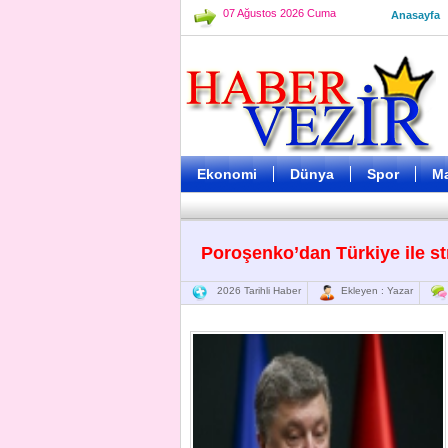
07 Ağustos 2026 Cuma
Anasayfa
Ekonomi
Dünya
Spor
M
Poroşenko’dan Türkiye ile st
2026 Tarihli Haber
Ekleyen : Yazar