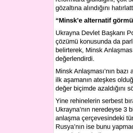
gözaltına alındığını hatırlatt
“Minsk’e alternatif gör
Ukrayna Devlet Başkanı Po
çözümü konusunda da parl
belirterek, Minsk Anlaşmas
değerlendirdi.
Minsk Anlaşması’nın bazı 
ilk aşamanın ateşkes oldu
değer biçimde azaldığını sö
Yine rehinelerin serbest bı
Ukrayna’nın neredeyse 3 bin
anlaşma çerçevesindeki tüm 
Rusya’nın ise bunu yapmad