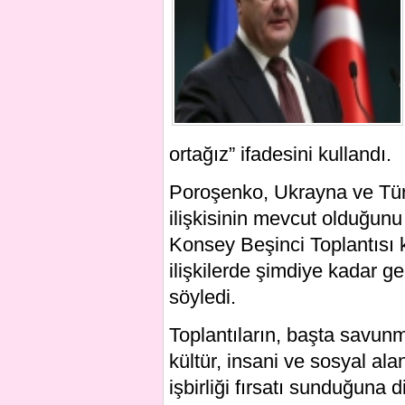
ortağız” ifadesini kullandı.
Poroşenko, Ukrayna ve Tür
ilişkisinin mevcut olduğunu
Konsey Beşinci Toplantısı 
ilişkilerde şimdiye kadar g
söyledi.
Toplantıların, başta savun
kültür, insani ve sosyal ala
işbirliği fırsatı sunduğuna