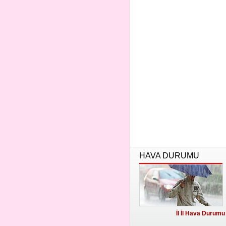
HAVA DURUMU
İl İl Hava Durumu