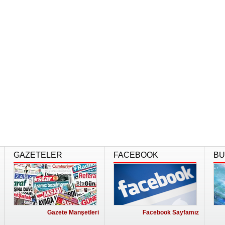
GAZETELER
FACEBOOK
BU
Gazete Manşetleri
Facebook Sayfamız