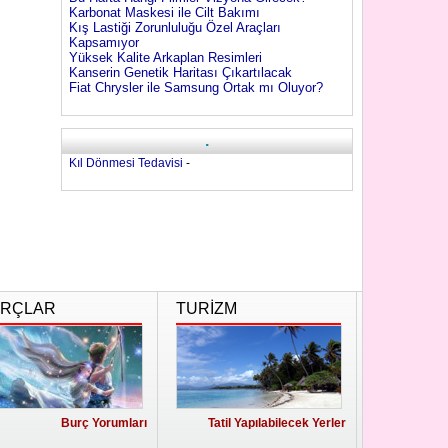
Karbonat Maskesi ile Cilt Bakımı
Kış Lastiği Zorunluluğu Özel Araçları
Kapsamıyor
Yüksek Kalite Arkaplan Resimleri
Kanserin Genetik Haritası Çıkartılacak
Fiat Chrysler ile Samsung Ortak mı Oluyor?
.
Kıl Dönmesi Tedavisi
-
RÇLAR
TURİZM
Burç Yorumları
Tatil Yapılabilecek Yerler