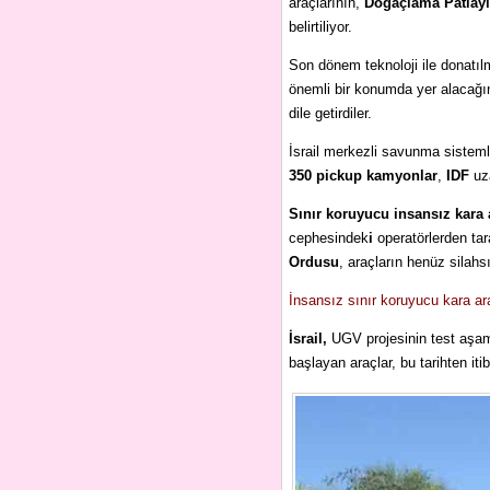
araçlarının,
Doğaçlama Patlayıc
belirtiliyor.
Son dönem teknoloji ile donatı
önemli bir konumda yer alacağı
dile getirdiler.
İsrail merkezli savunma sistemle
350 pickup kamyonlar
,
IDF
uza
Sınır koruyucu insansız kara 
cephesindek
i
operatörlerden ta
Ordusu
, araçların henüz silahsı
İnsansız sınır koruyucu kara ar
İsrail,
UGV projesinin test aşam
başlayan araçlar, bu tarihten i