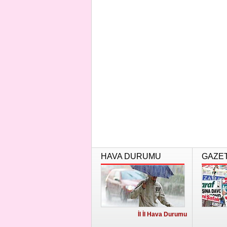
HAVA DURUMU
GAZE
İl İl Hava Durumu