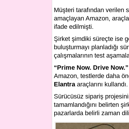
Müşteri tarafından verilen s
amaçlayan Amazon, araçla
ifade edilmişti.
Şirket şimdiki süreçte ise g
buluşturmayı planladığı sür
çalışmalarının test aşamala
“Prime Now. Drive Now.”
Amazon, testlerde daha önce
Elantra
araçlarını kullandı.
Sürücüsüz sipariş projesin
tamamlandığını belirten şirket
pazarlarda belirli zaman di