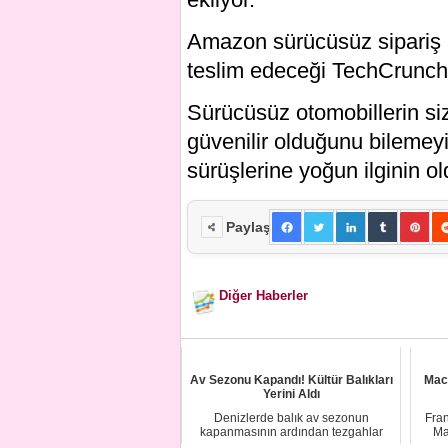
Amazon sürücüsüz sipariş 
teslim edeceği TechCrunch’
Sürücüsüz otomobillerin siz
güvenilir olduğunu bilemey
sürüşlerine yoğun ilginin ol
Paylaş
Diğer Haberler
Av Sezonu Kapandı! Kültür Balıkları
Mac
Yerini Aldı
Denizlerde balık av sezonun
Fra
kapanmasının ardından tezgahlar
Ma
kültür balıklarına k...