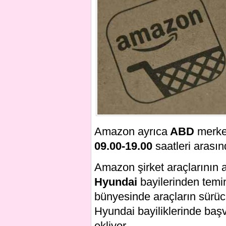
Amazon ayrıca
ABD
merkez
09.00-19.00
saatleri arası
Amazon şirket araçlarının a
Hyundai
bayilerinden temin
bünyesinde araçların sürüc
Hyundai bayiliklerinde başv
ekliyor.