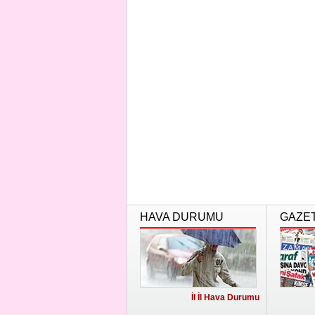
HAVA DURUMU
GAZE
İl İl Hava Durumu