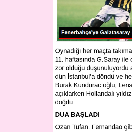
Oynadığı her maçta takıma 
11. haftasında G.Saray il
zor olduğu düşünülüyordu a
dün İstanbul’a döndü ve he
Burak Kunduracıoğlu, Lens’
açıklarken Hollandalı yıldı
doğdu.
DUA BAŞLADI
Ozan Tufan, Fernandao gibi