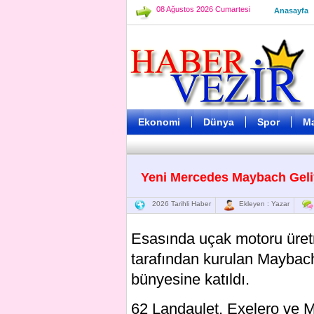
08 Ağustos 2026 Cumartesi
Anasayfa
Ekonomi
Dünya
Spor
M
Yeni Mercedes Maybach Geli
2026 Tarihli Haber
Ekleyen : Yazar
Esasında uçak motoru üre
tarafından kurulan Maybach
bünyesine katıldı.
62 Landaulet, Exelero ve 