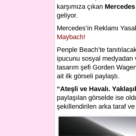
karşımıza çıkan
Mercedes
geliyor.
Mercedes’in Reklamı Yasa
Maybach!
Penple Beach’te tanıtılaca
ipucunu sosyal medyadan v
tasarım şefi Gorden Wagen
ait ilk görseli paylaştı.
“Ateşli ve Havalı. Yaklaşı
paylaşılan görselde ise ol
şekillendirilen arka taraf v