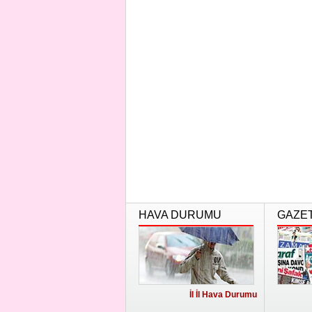
HAVA DURUMU
GAZE
İl İl Hava Durumu