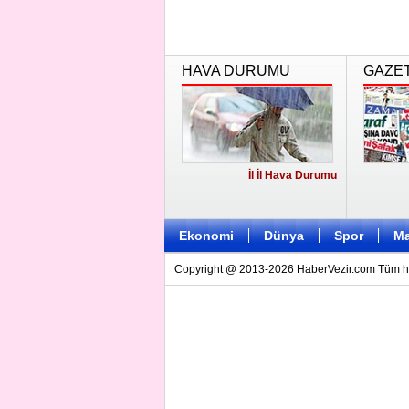
HAVA DURUMU
GAZE
İl İl Hava Durumu
Ekonomi
Dünya
Spor
Ma
Copyright @ 2013-2026 HaberVezir.com Tüm hakl