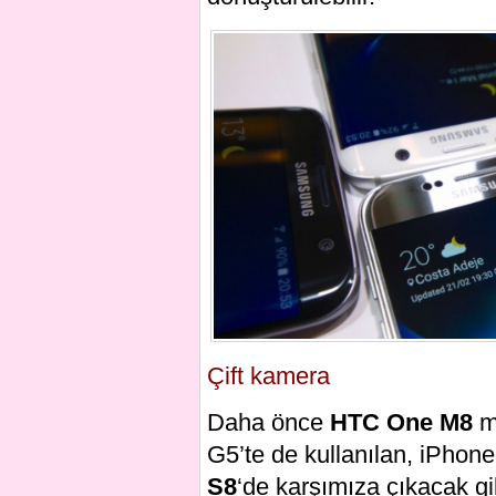
Çift kamera
Daha önce
HTC One M8
m
G5’te de kullanılan, iPhone
S8
‘de karşımıza çıkacak gi