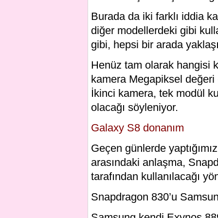
Burada da iki farklı iddia kar
diğer modellerdeki gibi kull
gibi, hepsi bir arada yaklaş
Henüz tam olarak hangisi 
kamera Megapiksel değeri 
İkinci kamera, tek modül k
olacağı söyleniyor.
Galaxy S8 donanım
Geçen günlerde yaptığımı
arasındaki anlaşma, Snap
tarafından kullanılacağı yö
Snapdragon 830’u Samsun
Samsung kendi Exynos 889