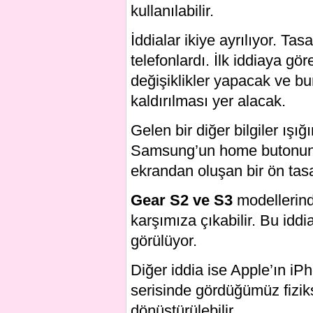
kullanılabilir.
İddialar ikiye ayrılıyor. 
telefonlardı. İlk iddiaya 
değişiklikler yapacak ve b
kaldırılması yer alacak.
Gelen bir diğer bilgiler ış
Samsung’un home butonunu
ekrandan oluşan bir ön tasa
Gear S2 ve S3
modellerind
karşımıza çıkabilir. Bu iddi
görülüyor.
Diğer iddia ise Apple’ın iP
serisinde gördüğümüz fiziks
dönüştürülebilir.