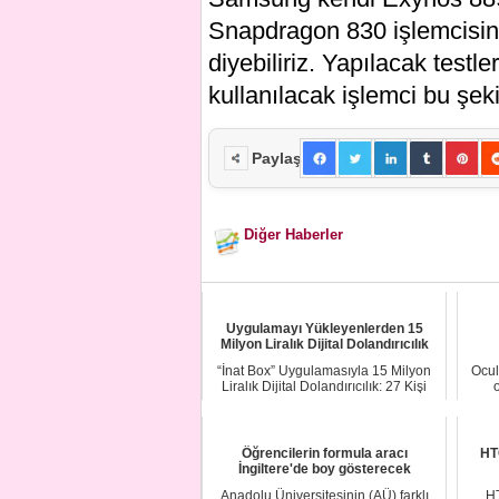
Snapdragon 830 işlemcisini
diyebiliriz. Yapılacak testl
kullanılacak işlemci bu şek
Paylaş
Diğer Haberler
Uygulamayı Yükleyenlerden 15
Milyon Liralık Dijital Dolandırıcılık
“İnat Box” Uygulamasıyla 15 Milyon
Ocul
Liralık Dijital Dolandırıcılık: 27 Kişi
Tutuk...
Öğrencilerin formula aracı
HTC
İngiltere'de boy gösterecek
Anadolu Üniversitesinin (AÜ) farklı
HT