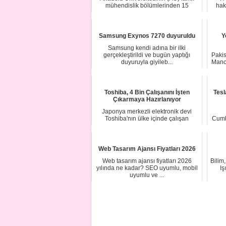
mühendislik bölümlerinden 15
hak
öğrenci, üniver...
Samsung Exynos 7270 duyuruldu
Y
Samsung kendi adına bir ilki
gerçekleştirildi ve bugün yaptığı
Pakis
duyuruyla giyileb...
Manc
Toshiba, 4 Bin Çalışanını İşten
Tesl
Çıkarmaya Hazırlanıyor
Japonya merkezli elektronik devi
Toshiba'nın ülke içinde çalışan
Cumh
sayısının yüzde...
Web Tasarım Ajansı Fiyatları 2026
Web tasarım ajansı fiyatları 2026
Bilim
yılında ne kadar? SEO uyumlu, mobil
Iş
uyumlu ve ...