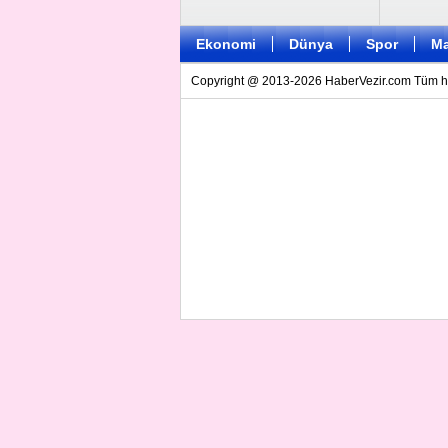
Ekonomi
Dünya
Spor
Ma
Copyright @ 2013-2026 HaberVezir.com Tüm hakl