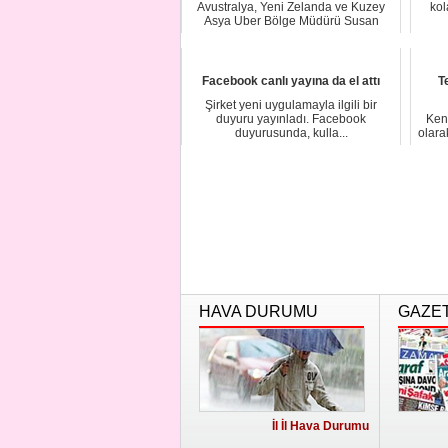
Avustralya, Yeni Zelanda ve Kuzey
kol
Asya Uber Bölge Müdürü Susan
Anderson, yaptığı...
Facebook canlı yayına da el attı
T
Şirket yeni uygulamayla ilgili bir
duyuru yayınladı. Facebook
Kend
duyurusunda, kulla...
olara
HAVA DURUMU
GAZE
İl İl Hava Durumu