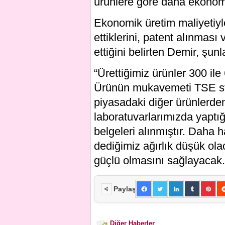
ürünlere göre daha ekonomi
Ekonomik üretim maliyetiyl
ettiklerini, patent alınması
ettiğini belirten Demir, şunl
“Ürettiğimiz ürünler 300 il
Ürünün mukavemeti TSE stan
piyasadaki diğer ürünlerde
laboratuvarlarımızda yaptı
belgeleri alınmıştır. Daha h
dediğimiz ağırlık düşük ol
güçlü olmasını sağlayacak.
Paylaş
Diğer Haberler