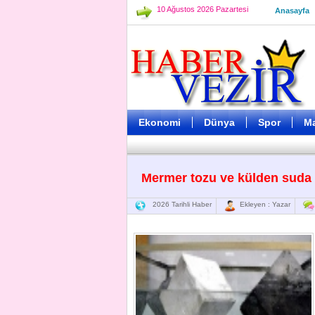
10 Ağustos 2026 Pazartesi
Anasayfa
Ekonomi
Dünya
Spor
M
Mermer tozu ve külden suda 
2026 Tarihli Haber
Ekleyen : Yazar