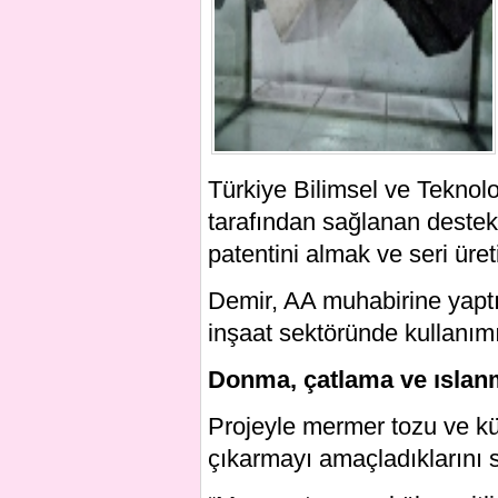
Türkiye Bilimsel ve Teknol
tarafından sağlanan destek
patentini almak ve seri üre
Demir, AA muhabirine yaptı
inşaat sektöründe kullanımı
Donma, çatlama ve ıslan
Projeyle mermer tozu ve kül
çıkarmayı amaçladıklarını 