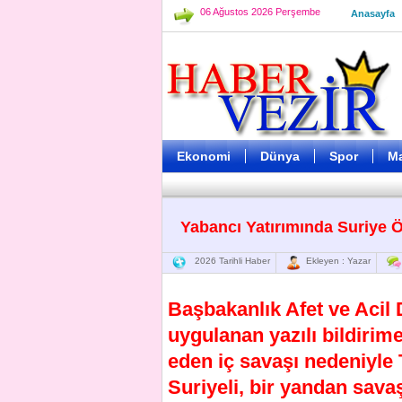
06 Ağustos 2026 Perşembe
Anasayfa
Ekonomi
Dünya
Spor
M
Yabancı Yatırımında Suriye 
2026 Tarihli Haber
Ekleyen : Yazar
Başbakanlık Afet ve Aci
uygulanan yazılı bildirim
eden iç savaşı nedeniyle
Suriyeli, bir yandan savaş