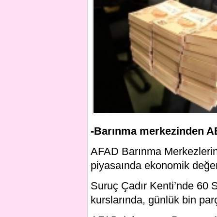
-Barınma merkezinden AB
AFAD Barınma Merkezlerinde
piyasaında ekonomik değer 
Suruç Çadır Kenti’nde 60 Sur
kurslarında, günlük bin parç