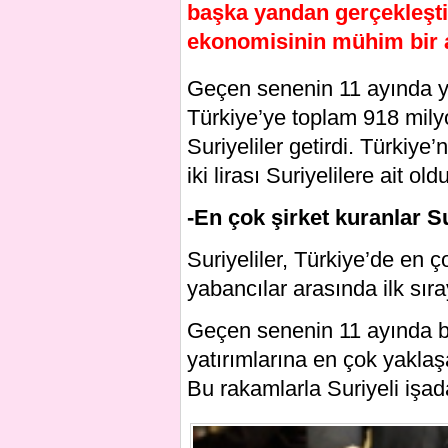
başka yandan gerçekleştir
ekonomisinin mühim bir 
Geçen senenin 11 ayında ya
Türkiye’ye toplam 918 milyon
Suriyeliler getirdi. Türkiye’
iki lirası Suriyelilere ait oldu
-En çok şirket kuranlar Su
Suriyeliler, Türkiye’de en ç
yabancılar arasında ilk sıray
Geçen senenin 11 ayında bin
yatırımlarına en çok yaklaş
Bu rakamlarla Suriyeli işad