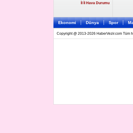
İl İl Hava Durumu
Ekonomi
Dünya
Spor
Ma
Copyright @ 2013-2026 HaberVezir.com Tüm hakl