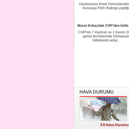
Uluslararası Kredi Derecelendi
Kuruluşu Fitch Ratings yaptığ
değerlendirme s...
Murat Koluçolak CHP'den İstifa 
CHP'nin 7 Haziran ve 1 Kasım 2
genel tercihlerinde Osmaniye
milletvekili aday...
HAVA DURUMU
İl İl Hava Durumu