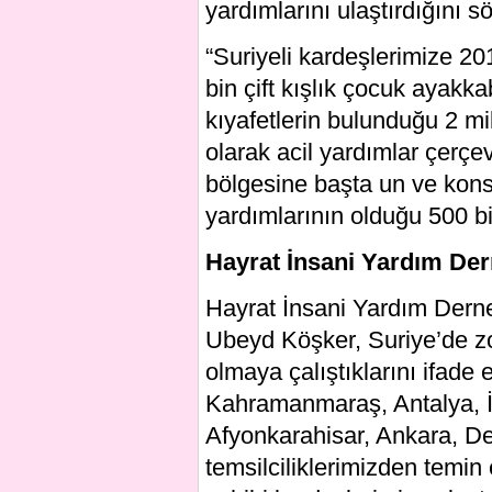
yardımlarını ulaştırdığını s
“Suriyeli kardeşlerimize 201
bin çift kışlık çocuk ayakka
kıyafetlerin bulunduğu 2 mil
olarak acil yardımlar çer
bölgesine başta un ve kons
yardımlarının olduğu 500 bin
Hayrat İnsani Yardım Der
Hayrat İnsani Yardım Der
Ubeyd Köşker, Suriye’de z
olmaya çalıştıklarını ifade 
Kahramanmaraş, Antalya, İ
Afyonkarahisar, Ankara, Den
temsilciliklerimizden temin 