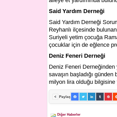
aileye et yardımında bulund
Said Yardım Derneği
Said Yardım Derneği Sorum
Reyhanlı ilçesinde bulunan i
Suriyeli yetim çocuğa Rama
çocuklar için de eğlence pr
Deniz Feneri Derneği
Deniz Feneri Derneğinden 
savaşın başladığı günden b
milyon lira olduğu bilgisine 
Paylaş
Diğer Haberler