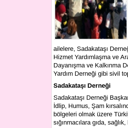
ailelere, Sadakataşı Derneğ
Hizmet Yardımlaşma ve Ara
Dayanışma ve Kalkınma Der
Yardım Derneği gibi sivil t
Sadakataşı Derneği
Sadakataşı Derneği Başkan
İdlip, Humus, Şam kırsal
bölgeleri olmak üzere Türk
sığınmacılara gıda, sağlık