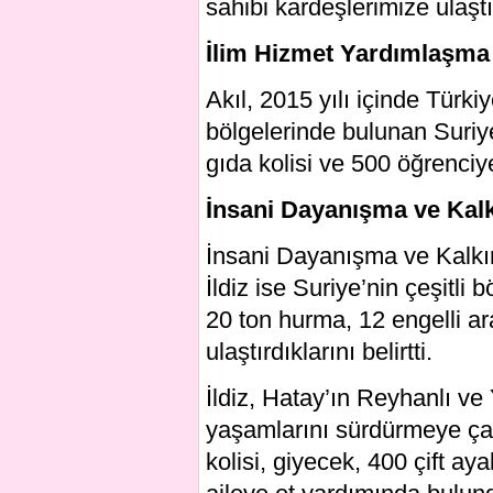
sahibi kardeşlerimize ulaştır
İlim Hizmet Yardımlaşma
Akıl, 2015 yılı içinde Türki
bölgelerinde bulunan Suriye
gıda kolisi ve 500 öğrenciye
İnsani Dayanışma ve Kal
İnsani Dayanışma ve Kalk
İldiz ise Suriye’nin çeşitli 
20 ton hurma, 12 engelli ara
ulaştırdıklarını belirtti.
İldiz, Hatay’ın Reyhanlı ve
yaşamlarını sürdürmeye çal
kolisi, giyecek, 400 çift 